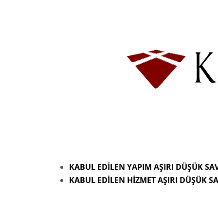
KABUL EDİLEN YAPIM AŞIRI DÜŞÜK S
KABUL EDİLEN HİZMET AŞIRI DÜŞÜK 