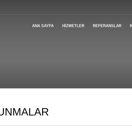
ANA SAYFA
HİZMETLER
REFERANSLAR
VUNMALAR