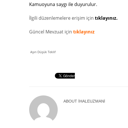
Kamuoyuna saygı ile duyurulur.
İlgili düzenlemelere erişim için
tıklayınız.
Güncel Mevzuat için
tıklayınız
Aşırı Düşük Teklif
ABOUT
IHALEUZMANI