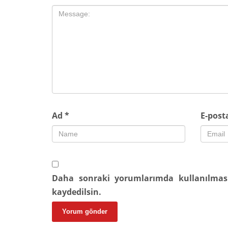
Ad
*
E-pos
Daha sonraki yorumlarımda kullanılması
kaydedilsin.