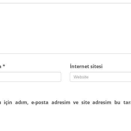
ta
*
İnternet sitesi
 için adım, e-posta adresim ve site adresim bu tara