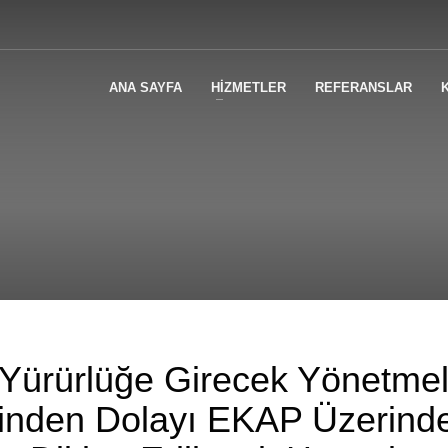
ANA SAYFA
HİZMETLER
REFERANSLAR
 Yürürlüğe Girecek Yönetmel
erinden Dolayı EKAP Üzerind