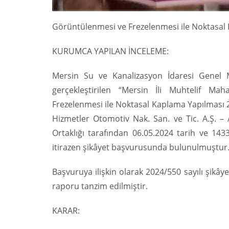
Görüntülenmesi ve Frezelenmesi ile Noktasal 
KURUMCA YAPILAN İNCELEME:
Mersin Su ve Kanalizasyon İdaresi Genel M
gerçekleştirilen “Mersin İli Muhtelif Ma
Frezelenmesi ile Noktasal Kaplama Yapılması 2 
Hizmetler Otomotiv Nak. San. ve Tic. A.Ş. – 
Ortaklığı tarafından 06.05.2024 tarih ve 1433
itirazen şikâyet başvurusunda bulunulmuştur
Başvuruya ilişkin olarak 2024/550 sayılı şik
raporu tanzim edilmiştir.
KARAR: