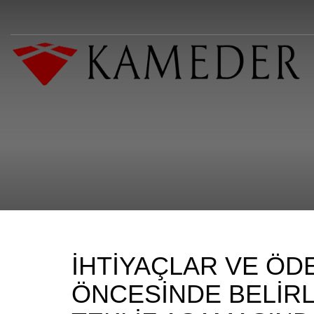
İHTİYAÇLAR VE ÖD
ÖNCESİNDE BELİRL