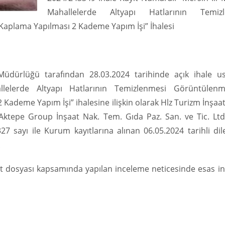
Mahallelerde Altyapı Hatlarının Temizl
Kaplama Yapılması 2 Kademe Yapım İşi” İhalesi
üdürlüğü tarafından 28.03.2024 tarihinde açık ihale us
hallelerde Altyapı Hatlarının Temizlenmesi Görüntülen
Kademe Yapım İşi” ihalesine ilişkin olarak Hlz Turizm İnşaa
Aktepe Group İnşaat Nak. Tem. Gıda Paz. San. ve Tic. Ltd. 
27 sayı ile Kurum kayıtlarına alınan 06.05.2024 tarihli dil
.
âyet dosyası kapsamında yapılan inceleme neticesinde esas i