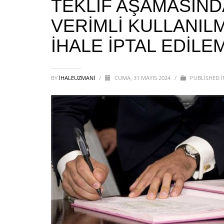
TEKLİF AŞAMASIN
VERİMLİ KULLANIL
İHALE İPTAL EDİLE
BY
IHALEUZMANI
/
CUMA, 31 MAYIS 2024
/
PUBLISHED 