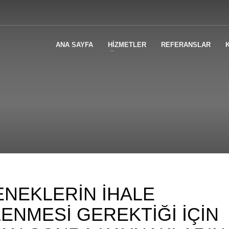
ANA SAYFA
HİZMETLER
REFERANSLAR
ENEKLERİN İHALE
ENMESİ GEREKTİĞİ İÇİN