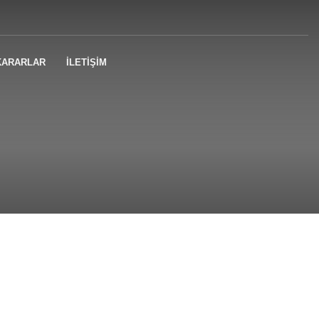
KARARLAR
İLETİŞİM