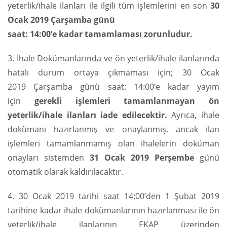
yeterlik/ihale ilanları ile ilgili tüm işlemlerini en son
30
Ocak 2019 Çarşamba günü
saat: 14:00’e kadar tamamlaması zorunludur.
3. İhale Dokümanlarında ve ön yeterlik/ihale ilanlarında
hatalı durum ortaya çıkmaması için; 30 Ocak
2019 Çarşamba günü saat: 14:00’e kadar yayım
için
gerekli işlemleri tamamlanmayan ön
yeterlik/ihale ilanları iade edilecektir.
Ayrıca, ihale
dokümanı hazırlanmış ve onaylanmış, ancak ilan
işlemleri tamamlanmamış olan ihalelerin doküman
onayları sistemden
31 Ocak 2019 Perşembe
günü
otomatik olarak kaldırılacaktır.
4. 30 Ocak 2019 tarihi saat 14:00’den 1 Şubat 2019
tarihine kadar ihale dokümanlarının hazırlanması ile ön
yeterlik/ihale ilanlarının EKAP üzerinden