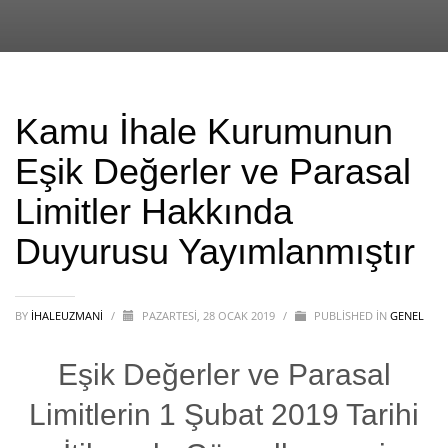
Kamu İhale Kurumunun
Eşik Değerler ve Parasal
Limitler Hakkında
Duyurusu Yayımlanmıştır
BY
IHALEUZMANI
/
PAZARTESI, 28 OCAK 2019
/
PUBLISHED IN
GENEL
Eşik Değerler ve Parasal
Limitlerin 1 Şubat 2019 Tarihi