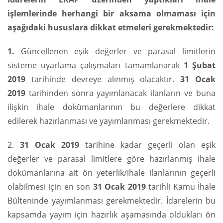
işlemlerinde herhangi bir aksama olmaması için
aşağıdaki hususlara dikkat etmeleri gerekmektedir:
1.
Güncellenen eşik değerler ve parasal limitlerin
sisteme uyarlama çalışmaları tamamlanarak
1 Şubat
2019
tarihinde devreye alınmış olacaktır.
31 Ocak
2019
tarihinden sonra yayımlanacak ilanların ve buna
ilişkin ihale dokümanlarının bu değerlere dikkat
edilerek hazırlanması ve yayımlanması gerekmektedir.
2.
31 Ocak 2019
tarihine kadar geçerli olan eşik
değerler ve parasal limitlere göre hazırlanmış ihale
dokümanlarına ait ön yeterlik/ihale ilanlarının geçerli
olabilmesi için en son
31 Ocak 2019
tarihli Kamu İhale
Bülteninde yayımlanması gerekmektedir. İdarelerin bu
kapsamda yayım için hazırlık aşamasında oldukları ön