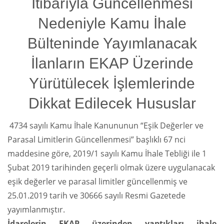
İtibarıyla Güncellenmesi
Nedeniyle Kamu İhale
Bülteninde Yayımlanacak
İlanların EKAP Üzerinde
Yürütülecek İşlemlerinde
Dikkat Edilecek Hususlar
4734 sayılı Kamu İhale Kanununun “Eşik Değerler ve
Parasal Limitlerin Güncellenmesi” başlıklı 67 nci
maddesine göre, 2019/1 sayılı Kamu İhale Tebliği ile 1
Şubat 2019 tarihinden geçerli olmak üzere uygulanacak
eşik değerler ve parasal limitler güncellenmiş ve
25.01.2019 tarih ve 30666 sayılı Resmi Gazetede
yayımlanmıştır.
İdarelerin EKAP üzerinden yaptıkları ihale