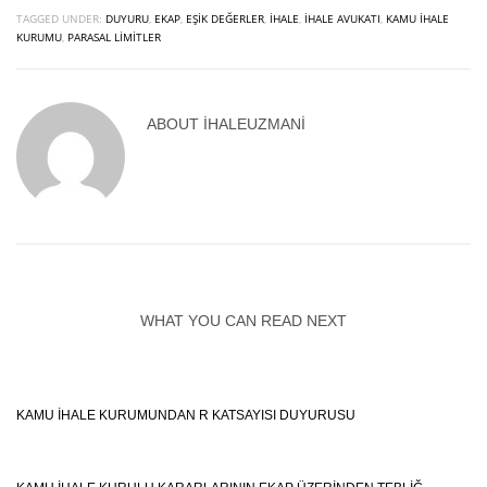
TAGGED UNDER:
DUYURU
,
EKAP
,
EŞIK DEĞERLER
,
İHALE
,
İHALE AVUKATI
,
KAMU İHALE
KURUMU
,
PARASAL LIMITLER
ABOUT
IHALEUZMANI
WHAT YOU CAN READ NEXT
KAMU İHALE KURUMUNDAN R KATSAYISI DUYURUSU