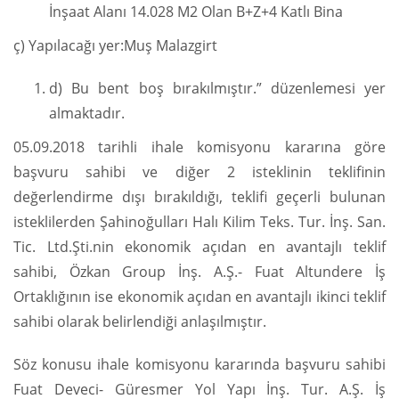
İnşaat Alanı 14.028 M2 Olan B+Z+4 Katlı Bina
ç) Yapılacağı yer:Muş Malazgirt
d) Bu bent boş bırakılmıştır.” düzenlemesi yer
almaktadır.
05.09.2018 tarihli ihale komisyonu kararına göre
başvuru sahibi ve diğer 2 isteklinin teklifinin
değerlendirme dışı bırakıldığı, teklifi geçerli bulunan
isteklilerden Şahinoğulları Halı Kilim Teks. Tur. İnş. San.
Tic. Ltd.Şti.nin ekonomik açıdan en avantajlı teklif
sahibi, Özkan Group İnş. A.Ş.- Fuat Altundere İş
Ortaklığının ise ekonomik açıdan en avantajlı ikinci teklif
sahibi olarak belirlendiği anlaşılmıştır.
Söz konusu ihale komisyonu kararında başvuru sahibi
Fuat Deveci- Güresmer Yol Yapı İnş. Tur. A.Ş. İş