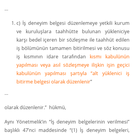
…
c) İş deneyim belgesi düzenlemeye yetkili kurum
ve kuruluşlara taahhütte bulunan yükleniciye
karşı bedel içeren bir sözleşme ile taahhüt edilen
iş bölümünün tamamen bitirilmesi ve söz konusu
iş kısmının idare tarafından
kısmı kabulünün
yapılması veya asıl sözleşmeye ilişkin işin geçici
kabulünün yapılması şartıyla “alt yüklenici iş
bitirme belgesi olarak düzenlenir
”
…
olarak düzenlenir.” hükmü,
Aynı Yönetmelik’in “İş deneyim belgelerinin verilmesi”
başlıklı 47’nci maddesinde “(1) İş deneyim belgeleri,