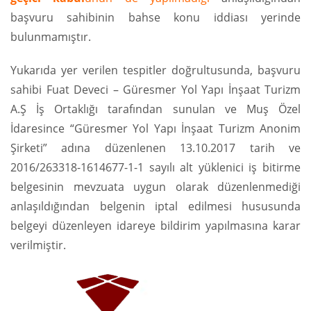
başvuru sahibinin bahse konu iddiası yerinde
bulunmamıştır.
Yukarıda yer verilen tespitler doğrultusunda, başvuru
sahibi Fuat Deveci – Güresmer Yol Yapı İnşaat Turizm
A.Ş İş Ortaklığı tarafından sunulan ve Muş Özel
İdaresince “Güresmer Yol Yapı İnşaat Turizm Anonim
Şirketi” adına düzenlenen 13.10.2017 tarih ve
2016/263318-1614677-1-1 sayılı alt yüklenici iş bitirme
belgesinin mevzuata uygun olarak düzenlenmediği
anlaşıldığından belgenin iptal edilmesi hususunda
belgeyi düzenleyen idareye bildirim yapılmasına karar
verilmiştir.