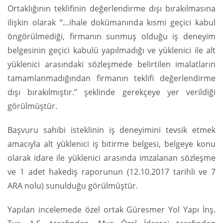
Ortaklığının teklifinin değerlendirme dışı bırakılmasına
ilişkin olarak “…ihale dokümanında kısmi geçici kabul
öngörülmediği, firmanın sunmuş olduğu iş deneyim
belgesinin geçici kabulü yapılmadığı ve yüklenici ile alt
yüklenici arasındaki sözleşmede belirtilen imalatların
tamamlanmadığından firmanın teklifi değerlendirme
dışı bırakılmıştır.” şeklinde gerekçeye yer verildiği
görülmüştür.
Başvuru sahibi isteklinin iş deneyimini tevsik etmek
amacıyla alt yüklenici iş bitirme belgesi, belgeye konu
olarak idare ile yüklenici arasında imzalanan sözleşme
ve 1 adet hakediş raporunun (12.10.2017 tarihli ve 7
ARA nolu) sunulduğu görülmüştür.
Yapılan incelemede özel ortak Güresmer Yol Yapı İnş.