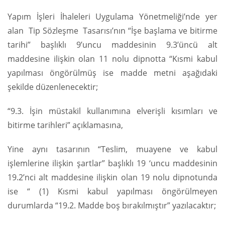
Yapım İşleri İhaleleri Uygulama Yönetmeliği’nde yer
alan Tip Sözleşme Tasarısı’nın “İşe başlama ve bitirme
tarihi” başlıklı 9’uncu maddesinin 9.3’üncü alt
maddesine ilişkin olan 11 nolu dipnotta “Kısmi kabul
yapılması öngörülmüş ise madde metni aşağıdaki
şekilde düzenlenecektir;
“9.3. İşin müstakil kullanımına elverişli kısımları ve
bitirme tarihleri” açıklamasına,
Yine aynı tasarının “Teslim, muayene ve kabul
işlemlerine ilişkin şartlar” başlıklı 19 ‘uncu maddesinin
19.2’nci alt maddesine ilişkin olan 19 nolu dipnotunda
ise “ (1) Kısmi kabul yapılması öngörülmeyen
durumlarda “19.2. Madde boş bırakılmıştır” yazılacaktır;