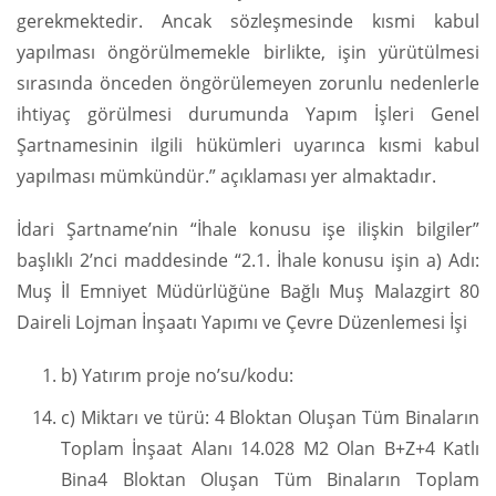
gerekmektedir. Ancak sözleşmesinde kısmi kabul
yapılması öngörülmemekle birlikte, işin yürütülmesi
sırasında önceden öngörülemeyen zorunlu nedenlerle
ihtiyaç görülmesi durumunda Yapım İşleri Genel
Şartnamesinin ilgili hükümleri uyarınca kısmi kabul
yapılması mümkündür.” açıklaması yer almaktadır.
İdari Şartname’nin “İhale konusu işe ilişkin bilgiler”
başlıklı 2’nci maddesinde “2.1. İhale konusu işin a) Adı:
Muş İl Emniyet Müdürlüğüne Bağlı Muş Malazgirt 80
Daireli Lojman İnşaatı Yapımı ve Çevre Düzenlemesi İşi
b) Yatırım proje no’su/kodu:
c) Miktarı ve türü: 4 Bloktan Oluşan Tüm Binaların
Toplam İnşaat Alanı 14.028 M2 Olan B+Z+4 Katlı
Bina4 Bloktan Oluşan Tüm Binaların Toplam