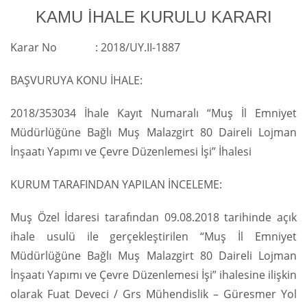
KAMU İHALE KURULU KARARI
Karar No : 2018/UY.II-1887
BAŞVURUYA KONU İHALE:
2018/353034 İhale Kayıt Numaralı “Muş İl Emniyet
Müdürlüğüne Bağlı Muş Malazgirt 80 Daireli Lojman
İnşaatı Yapımı ve Çevre Düzenlemesi İşi” İhalesi
KURUM TARAFINDAN YAPILAN İNCELEME:
Muş Özel İdaresi tarafından 09.08.2018 tarihinde açık
ihale usulü ile gerçekleştirilen “Muş İl Emniyet
Müdürlüğüne Bağlı Muş Malazgirt 80 Daireli Lojman
İnşaatı Yapımı ve Çevre Düzenlemesi İşi” ihalesine ilişkin
olarak Fuat Deveci / Grs Mühendislik – Güresmer Yol