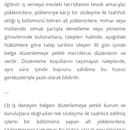
ilgilinin iş ve/veya mesleki tecrübesini tevsik amacıyla;
yüklenicilere, yükleniciye karşı bir sözleşme ile taahhüt
ettiği iş bölümünü bitiren alt yüklenicilere, mimar veya
mühendis olmak şartıyla denetleme veya yönetme
görevlerinde bulunanlara, talepleri halinde, aşağıdaki
hükümlere göre talep tarihini izleyen 30 gün içinde
belge düzenlemeye yetkili mercilerce düzenlenir ve
verilir. Düzenleme koşullarını taşımayan taleplerde,
aynı süre içinde başvuru sahibine bu husus
gerekçeleriyle yazılı olarak bildirilir.
….
(3) İş deneyim belgesi düzenlemeye yetkili kurum ve
kuruluşlara doğrudan tek sözleşme ile taahhüt edilmiş
işlerin bir bölümünü yapan alt yüklenicilere;
sözleşmesinin tamamını bir bütün olarak gerçekleştirip