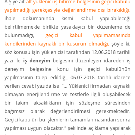
A.Ş.ye ait
alt yüklenici iş bitirme belgesinin geçici kabulü
yapılmadığı gerekçesiyle değerlendirme dışı bırakıldığı,
ihale dokümanında kısmi kabul yapılabileceği
belirtilmemekle birlikte yasaklayıcı bir düzenleme de
bulunmadığı,
geçici kabul yapılmamasında
kendilerinden kaynaklı bir kusurun olmadığı,
şöyle ki,
söz konusu işin yüklenicisi tarafından 12.06.2018 tarihli
yazı ile
iş deneyim
belgesini düzenleyen idareden iş
deneyim belgesine konu işin geçici kabulünün
yapılmasının talep edildiği, 06.07.2018 tarihli idarece
verilen cevabi yazıda ise “… Yüklenici firmadan kaynaklı
olmayan enerjilendirme ve testlerle ilgili oluşabilecek
bir takım aksaklıkların işin sözleşme süresinden
bağımsız olarak değerlendirilmesi gerekmektedir.
Geçici kabulün bu işlemlerin tamamlanmasından sonra
yapılması uygun olacaktır.” şeklinde açıklama yapılarak