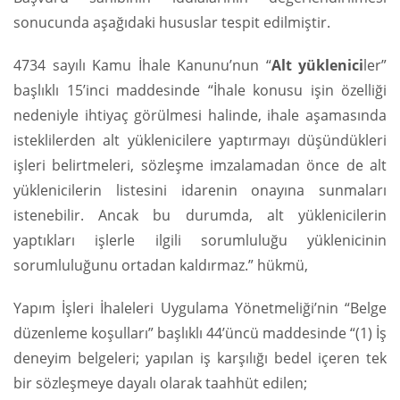
sonucunda aşağıdaki hususlar tespit edilmiştir.
4734 sayılı Kamu İhale Kanunu’nun “
Alt yüklenici
ler”
başlıklı 15’inci maddesinde “İhale konusu işin özelliği
nedeniyle ihtiyaç görülmesi halinde, ihale aşamasında
isteklilerden alt yüklenicilere yaptırmayı düşündükleri
işleri belirtmeleri, sözleşme imzalamadan önce de alt
yüklenicilerin listesini idarenin onayına sunmaları
istenebilir. Ancak bu durumda, alt yüklenicilerin
yaptıkları işlerle ilgili sorumluluğu yüklenicinin
sorumluluğunu ortadan kaldırmaz.” hükmü,
Yapım İşleri İhaleleri Uygulama Yönetmeliği’nin “Belge
düzenleme koşulları” başlıklı 44’üncü maddesinde “(1) İş
deneyim belgeleri; yapılan iş karşılığı bedel içeren tek
bir sözleşmeye dayalı olarak taahhüt edilen;