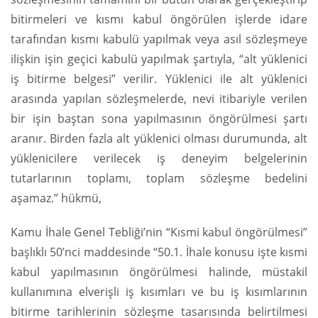
bitirmeleri ve kısmı kabul öngörülen işlerde idare
tarafından kısmı kabulü yapılmak veya asıl sözleşmeye
ilişkin işin geçici kabulü yapılmak şartıyla, “alt yüklenici
iş bitirme belgesi” verilir. Yüklenici ile alt yüklenici
arasında yapılan sözleşmelerde, nevi itibariyle verilen
bir işin baştan sona yapılmasının öngörülmesi şartı
aranır. Birden fazla alt yüklenici olması durumunda, alt
yüklenicilere verilecek iş deneyim belgelerinin
tutarlarının toplamı, toplam sözleşme bedelini
aşamaz.” hükmü,
Kamu İhale Genel Tebliği’nin “Kısmi kabul öngörülmesi”
başlıklı 50’nci maddesinde “50.1. İhale konusu işte kısmi
kabul yapılmasının öngörülmesi halinde, müstakil
kullanımına elverişli iş kısımları ve bu iş kısımlarının
bitirme tarihlerinin sözleşme tasarısında belirtilmesi