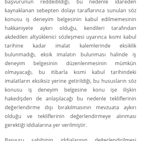
başvurunun reddedildiği, bu nedenle idareden
kaynaklanan sebepten dolayı taraflarınca sunulan söz
konusu iş deneyim belgesinin kabul edilmemesinin
hakkaniyete aykırı olduğu, kendileri tarafından
akdedilen altyüklenici sözleşmesi uyarınca kısmi kabul
tarihine kadar imalat kalemlerinde eksiklik
bulunmadığı, eksik imalatın bulunması halinde iş
deneyim belgesinin düzenlenmesinin mümkün
olmayacağı, bu itibarla kısmi kabul tarihindeki
imalatların eksiksiz yerine getirildiği, bu hususların söz
konusu iş deneyim belgesine konu işe ilişkin
hakedişden de anlaşılacağı bu nedenle tekliflerinin
değerlendirme dışı bırakılmasının mevzuata aykırı
olduğu ve tekliflerinin değerlendirmeye alınması
gerektiği iddialarına yer verilmiştir.
Başvuru sahibinin iddialarının değerlendirilmesi