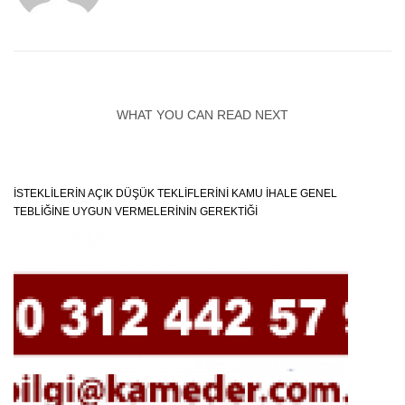
WHAT YOU CAN READ NEXT
İSTEKLILERIN AÇIK DÜŞÜK TEKLIFLERINI KAMU İHALE GENEL
TEBLIĞINE UYGUN VERMELERININ GEREKTIĞI