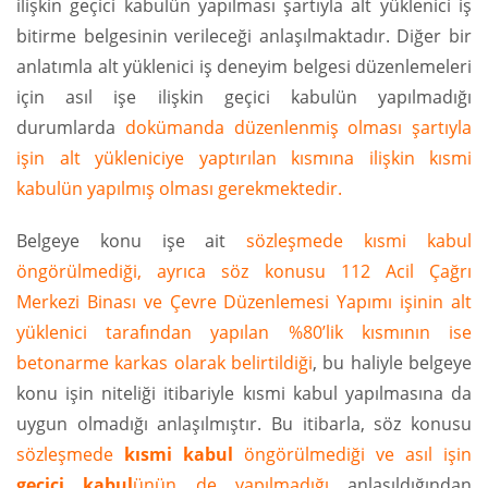
ilişkin geçici kabulün yapılması şartıyla alt yüklenici iş
bitirme belgesinin verileceği anlaşılmaktadır. Diğer bir
anlatımla alt yüklenici iş deneyim belgesi düzenlemeleri
için asıl işe ilişkin geçici kabulün yapılmadığı
durumlarda
dokümanda düzenlenmiş olması şartıyla
işin alt yükleniciye yaptırılan kısmına ilişkin kısmi
kabulün yapılmış olması gerekmektedir.
Belgeye konu işe ait
sözleşmede kısmi kabul
öngörülmediği, ayrıca söz konusu 112 Acil Çağrı
Merkezi Binası ve Çevre Düzenlemesi Yapımı işinin alt
yüklenici tarafından yapılan %80’lik kısmının ise
betonarme karkas olarak belirtildiği
, bu haliyle belgeye
konu işin niteliği itibariyle kısmi kabul yapılmasına da
uygun olmadığı anlaşılmıştır. Bu itibarla, söz konusu
sözleşmede
kısmi kabul
öngörülmediği ve asıl işin
geçici kabul
ünün de yapılmadığı
anlaşıldığından