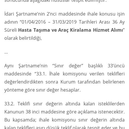
sonucunda aşağıdaki hususlar tespit edilmiştir.
İdari Şartname’nin 2’nci maddesinde ihale konusu işin
adının “01/04/2016 – 31/03/2019 Tarihleri Arası 36 Ay
Süreli
Hasta Taşıma ve Araç Kiralama Hizmet Alımı
”
olarak belirtildiği,
…
Aynı Şartname’nin “Sınır değer” başlıklı 33’üncü
maddesinde “33.1. İhale komisyonu verilen teklifleri
değerlendirdikten sonra Kurum tarafından belirlenen
yönteme göre sınır değer hesaplar.
33.2. Teklifi sınır değerin altında kalan isteklilerden
Kanunun 38 inci maddesine göre açıklama istenecektir.
Bu kapsamda; ihale komisyonu sınır değerin altında
kalan teklifleri aşırı düşük teklif olarak tespit eder ve bu