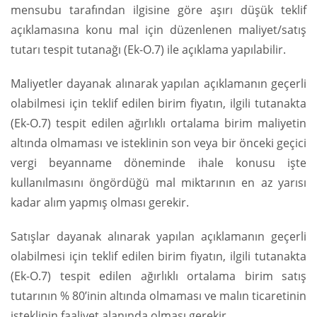
mensubu tarafından ilgisine göre aşırı düşük teklif
açıklamasına konu mal için düzenlenen maliyet/satış
tutarı tespit tutanağı (Ek-O.7) ile açıklama yapılabilir.
Maliyetler dayanak alınarak yapılan açıklamanın geçerli
olabilmesi için teklif edilen birim fiyatın, ilgili tutanakta
(Ek-O.7) tespit edilen ağırlıklı ortalama birim maliyetin
altında olmaması ve isteklinin son veya bir önceki geçici
vergi beyanname döneminde ihale konusu işte
kullanılmasını öngördüğü mal miktarının en az yarısı
kadar alım yapmış olması gerekir.
Satışlar dayanak alınarak yapılan açıklamanın geçerli
olabilmesi için teklif edilen birim fiyatın, ilgili tutanakta
(Ek-O.7) tespit edilen ağırlıklı ortalama birim satış
tutarının % 80’inin altında olmaması ve malın ticaretinin
isteklinin faaliyet alanında olması gerekir.