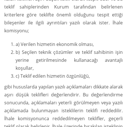
teklif sahiplerinden Kurum tarafından belirlenen
kriterlere göre teklifte önemli olduğunu tespit ettiği
bileşenler ile ilgili ayrıntıları yazılı olarak ister. İhale
komisyonu;
a) Verilen hizmetin ekonomik olması,
b) Seçilen teknik çözümler ve teklif sahibinin işin
yerine getirilmesinde kullanacağı avantajlı
koşullar,
c) Teklif edilen hizmetin özgünlüğü,
gibi hususlarda yapılan yazılı açıklamaları dikkate alarak
aşırı düşük teklifleri değerlendirir. Bu değerlendirme
sonucunda, açıklamaları yeterli görülmeyen veya yazılı
açıklamada bulunmayan isteklilerin teklifi reddedilir.
İhale komisyonunca reddedilmeyen teklifler, geçerli
teklif olarak belirlenir. İhale üzerinde bırakılan isteklinin