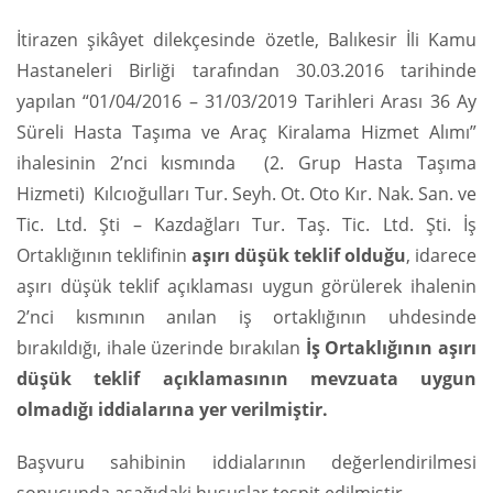
İtirazen şikâyet dilekçesinde özetle, Balıkesir İli Kamu
Hastaneleri Birliği tarafından 30.03.2016 tarihinde
yapılan “01/04/2016 – 31/03/2019 Tarihleri Arası 36 Ay
Süreli Hasta Taşıma ve Araç Kiralama Hizmet Alımı”
ihalesinin 2’nci kısmında (2. Grup Hasta Taşıma
Hizmeti) Kılcıoğulları Tur. Seyh. Ot. Oto Kır. Nak. San. ve
Tic. Ltd. Şti – Kazdağları Tur. Taş. Tic. Ltd. Şti. İş
Ortaklığının teklifinin
aşırı düşük teklif olduğu
, idarece
aşırı düşük teklif açıklaması uygun görülerek ihalenin
2’nci kısmının anılan iş ortaklığının uhdesinde
bırakıldığı, ihale üzerinde bırakılan
İş Ortaklığının aşırı
düşük teklif açıklamasının mevzuata uygun
olmadığı iddialarına yer verilmiştir.
Başvuru sahibinin iddialarının değerlendirilmesi