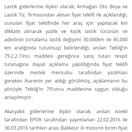
Lastik giderlerine ilişkin olarak; Armağan Oto Boya ve
Lastik Tic. firmasından alınan fiyat teklifi ile açıklandığı,
sunulan fiyat teklifinde her araç için yapılacak km
dikkate alınarak yazlık ve kışlık lastik türünün ve
adedinin (ortalama lastik değişimi 30.000km ile 45.000
km aralığında tutulmuş) belirlendiği, anılan Tebliğ’in
79.2.2.1’inci maddesi gereğince satış tutarı tespit
tutanağına dayalı açıklama yapıldığında fiyat teklifi
üzerinde meslek mensubu tarafından yazılması
gereken ibarenin yer aldığı görülmüş, açıklamanın bu
yönüyle Tebliğ’in 79’uncu maddesine uygun olduğu
anlaşılmıştır.
Akaryakıt giderlerine ilişkin olarak; anılan istekli
tarafından EPDK tarafından yayımlanan 22.02.2016 ile
30.03.2016 tarihleri arası Balıkesir ili motorin birim fiyat