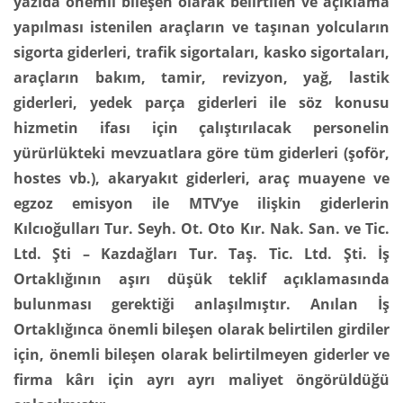
yazıda önemli bileşen olarak belirtilen ve açıklama
yapılması istenilen araçların ve taşınan yolcuların
sigorta giderleri, trafik sigortaları, kasko sigortaları,
araçların bakım, tamir, revizyon, yağ, lastik
giderleri, yedek parça giderleri ile söz konusu
hizmetin ifası için çalıştırılacak personelin
yürürlükteki mevzuatlara göre tüm giderleri (şoför,
hostes vb.), akaryakıt giderleri, araç muayene ve
egzoz emisyon ile MTV’ye ilişkin giderlerin
Kılcıoğulları Tur. Seyh. Ot. Oto Kır. Nak. San. ve Tic.
Ltd. Şti – Kazdağları Tur. Taş. Tic. Ltd. Şti. İş
Ortaklığının aşırı düşük teklif açıklamasında
bulunması gerektiği anlaşılmıştır. Anılan İş
Ortaklığınca önemli bileşen olarak belirtilen girdiler
için, önemli bileşen olarak belirtilmeyen giderler ve
firma kârı için ayrı ayrı maliyet öngörüldüğü