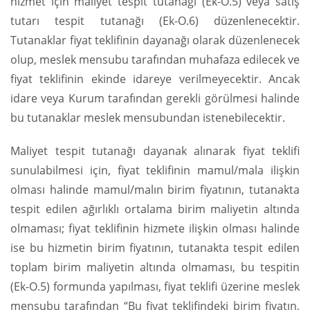
hizmet için maliyet tespit tutanağı (Ek-O.5) veya satış
tutarı tespit tutanağı (Ek-O.6) düzenlenecektir.
Tutanaklar fiyat teklifinin dayanağı olarak düzenlenecek
olup, meslek mensubu tarafından muhafaza edilecek ve
fiyat teklifinin ekinde idareye verilmeyecektir. Ancak
idare veya Kurum tarafından gerekli görülmesi halinde
bu tutanaklar meslek mensubundan istenebilecektir.
Maliyet tespit tutanağı dayanak alınarak fiyat teklifi
sunulabilmesi için, fiyat teklifinin mamul/mala ilişkin
olması halinde mamul/malın birim fiyatının, tutanakta
tespit edilen ağırlıklı ortalama birim maliyetin altında
olmaması; fiyat teklifinin hizmete ilişkin olması halinde
ise bu hizmetin birim fiyatının, tutanakta tespit edilen
toplam birim maliyetin altında olmaması, bu tespitin
(Ek-O.5) formunda yapılması, fiyat teklifi üzerine meslek
mensubu tarafından “Bu fiyat teklifindeki birim fiyatın,