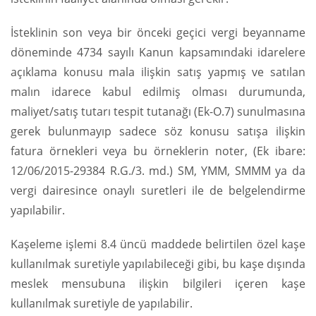
İsteklinin son veya bir önceki geçici vergi beyanname
döneminde 4734 sayılı Kanun kapsamındaki idarelere
açıklama konusu mala ilişkin satış yapmış ve satılan
malın idarece kabul edilmiş olması durumunda,
maliyet/satış tutarı tespit tutanağı (Ek-O.7) sunulmasına
gerek bulunmayıp sadece söz konusu satışa ilişkin
fatura örnekleri veya bu örneklerin noter, (Ek ibare:
12/06/2015-29384 R.G./3. md.) SM, YMM, SMMM ya da
vergi dairesince onaylı suretleri ile de belgelendirme
yapılabilir.
Kaşeleme işlemi 8.4 üncü maddede belirtilen özel kaşe
kullanılmak suretiyle yapılabileceği gibi, bu kaşe dışında
meslek mensubuna ilişkin bilgileri içeren kaşe
kullanılmak suretiyle de yapılabilir.