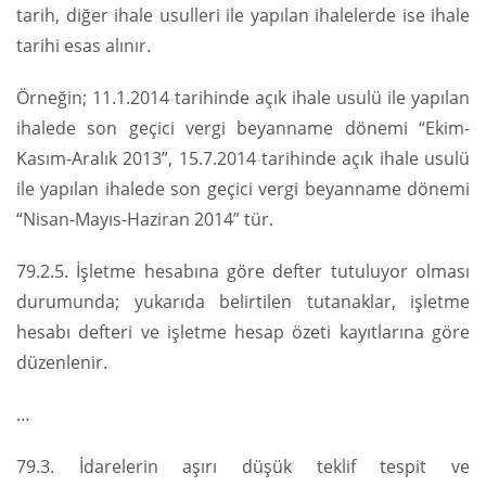
tarih, diğer ihale usulleri ile yapılan ihalelerde ise ihale
tarihi esas alınır.
Örneğin; 11.1.2014 tarihinde açık ihale usulü ile yapılan
ihalede son geçici vergi beyanname dönemi “Ekim-
Kasım-Aralık 2013”, 15.7.2014 tarihinde açık ihale usulü
ile yapılan ihalede son geçici vergi beyanname dönemi
“Nisan-Mayıs-Haziran 2014” tür.
79.2.5. İşletme hesabına göre defter tutuluyor olması
durumunda; yukarıda belirtilen tutanaklar, işletme
hesabı defteri ve işletme hesap özeti kayıtlarına göre
düzenlenir.
…
79.3. İdarelerin aşırı düşük teklif tespit ve