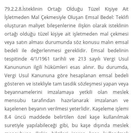
79.2.2.8.İsteklinin Ortağı Olduğu Tüzel Kişiye Ait
İşletmeden Mal Çekmesiyle Oluşan Emsal Bedel: Teklifi
oluşturan maliyet bileşenlerine ilişkin olarak isteklinin
ortağı olduğu tüzel kişiye ait işletmeden mal çekmesi
veya satın alması durumunda söz konusu malın emsal
bedeli ile değerlenmesi gereklidir. Emsal bedelinin
tespitinde 4/1/1961 tarihli ve 213 sayılı Vergi Usul
Kanununun ilgili hükümleri esas alınır. Bu durumda,
Vergi Usul Kanununa göre hesaplanan emsal bedeli
gösteren ve istekliyle tam tasdik sözleşmesi yapan veya
beyannamelerini imzalamaya yetkili olan meslek
mensubu tarafından hazırlanarak imzalanan ve
kaşelenen beyanın verilmesi yeterlidir. Kaşeleme işlemi
8.4 üncü maddede belirtilen özel kaşe kullanılmak
suretiyle yapılabileceği gibi, bu kaşe dışında meslek