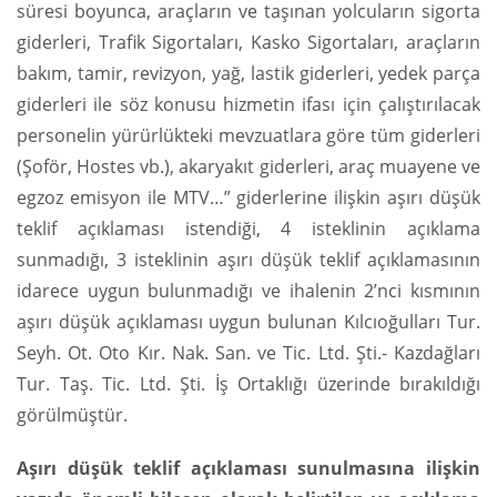
süresi boyunca, araçların ve taşınan yolcuların sigorta
giderleri, Trafik Sigortaları, Kasko Sigortaları, araçların
bakım, tamir, revizyon, yağ, lastik giderleri, yedek parça
giderleri ile söz konusu hizmetin ifası için çalıştırılacak
personelin yürürlükteki mevzuatlara göre tüm giderleri
(Şoför, Hostes vb.), akaryakıt giderleri, araç muayene ve
egzoz emisyon ile MTV…” giderlerine ilişkin aşırı düşük
teklif açıklaması istendiği, 4 isteklinin açıklama
sunmadığı, 3 isteklinin aşırı düşük teklif açıklamasının
idarece uygun bulunmadığı ve ihalenin 2’nci kısmının
aşırı düşük açıklaması uygun bulunan Kılcıoğulları Tur.
Seyh. Ot. Oto Kır. Nak. San. ve Tic. Ltd. Şti.- Kazdağları
Tur. Taş. Tic. Ltd. Şti. İş Ortaklığı üzerinde bırakıldığı
görülmüştür.
Aşırı düşük teklif açıklaması sunulmasına ilişkin