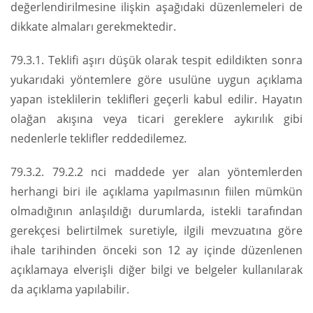
değerlendirilmesine ilişkin aşağıdaki düzenlemeleri de
dikkate almaları gerekmektedir.
79.3.1. Teklifi aşırı düşük olarak tespit edildikten sonra
yukarıdaki yöntemlere göre usulüne uygun açıklama
yapan isteklilerin teklifleri geçerli kabul edilir. Hayatın
olağan akışına veya ticari gereklere aykırılık gibi
nedenlerle teklifler reddedilemez.
79.3.2. 79.2.2 nci maddede yer alan yöntemlerden
herhangi biri ile açıklama yapılmasının fiilen mümkün
olmadığının anlaşıldığı durumlarda, istekli tarafından
gerekçesi belirtilmek suretiyle, ilgili mevzuatına göre
ihale tarihinden önceki son 12 ay içinde düzenlenen
açıklamaya elverişli diğer bilgi ve belgeler kullanılarak
da açıklama yapılabilir.