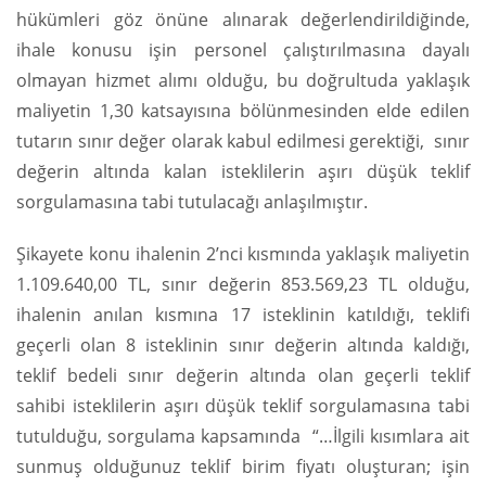
hükümleri göz önüne alınarak değerlendirildiğinde,
ihale konusu işin personel çalıştırılmasına dayalı
olmayan hizmet alımı olduğu, bu doğrultuda yaklaşık
maliyetin 1,30 katsayısına bölünmesinden elde edilen
tutarın sınır değer olarak kabul edilmesi gerektiği, sınır
değerin altında kalan isteklilerin aşırı düşük teklif
sorgulamasına tabi tutulacağı anlaşılmıştır.
Şikayete konu ihalenin 2’nci kısmında yaklaşık maliyetin
1.109.640,00 TL, sınır değerin 853.569,23 TL olduğu,
ihalenin anılan kısmına 17 isteklinin katıldığı, teklifi
geçerli olan 8 isteklinin sınır değerin altında kaldığı,
teklif bedeli sınır değerin altında olan geçerli teklif
sahibi isteklilerin aşırı düşük teklif sorgulamasına tabi
tutulduğu, sorgulama kapsamında “…İlgili kısımlara ait
sunmuş olduğunuz teklif birim fiyatı oluşturan; işin