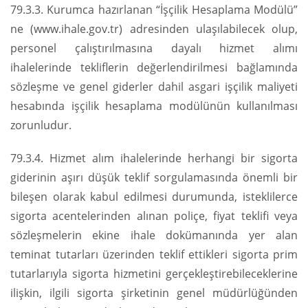
79.3.3. Kurumca hazırlanan “İşçilik Hesaplama Modülü”
ne (www.ihale.gov.tr) adresinden ulaşılabilecek olup,
personel çalıştırılmasına dayalı hizmet alımı
ihalelerinde tekliflerin değerlendirilmesi bağlamında
sözleşme ve genel giderler dahil asgari işçilik maliyeti
hesabında işçilik hesaplama modülünün kullanılması
zorunludur.
79.3.4. Hizmet alım ihalelerinde herhangi bir sigorta
giderinin aşırı düşük teklif sorgulamasında önemli bir
bileşen olarak kabul edilmesi durumunda, isteklilerce
sigorta acentelerinden alınan poliçe, fiyat teklifi veya
sözleşmelerin ekine ihale dokümanında yer alan
teminat tutarları üzerinden teklif ettikleri sigorta prim
tutarlarıyla sigorta hizmetini gerçekleştirebileceklerine
ilişkin, ilgili sigorta şirketinin genel müdürlüğünden