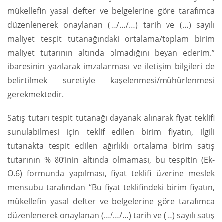
mükellefin yasal defter ve belgelerine göre tarafımca
düzenlenerek onaylanan (…/…/…) tarih ve (…) sayılı
maliyet tespit tutanağındaki ortalama/toplam birim
maliyet tutarının altında olmadığını beyan ederim.”
ibaresinin yazılarak imzalanması ve iletişim bilgileri de
belirtilmek suretiyle kaşelenmesi/mühürlenmesi
gerekmektedir.
Satış tutarı tespit tutanağı dayanak alınarak fiyat teklifi
sunulabilmesi için teklif edilen birim fiyatın, ilgili
tutanakta tespit edilen ağırlıklı ortalama birim satış
tutarının % 80’inin altında olmaması, bu tespitin (Ek-
O.6) formunda yapılması, fiyat teklifi üzerine meslek
mensubu tarafından “Bu fiyat teklifindeki birim fiyatın,
mükellefin yasal defter ve belgelerine göre tarafımca
düzenlenerek onaylanan (…/…/…) tarih ve (…) sayılı satış