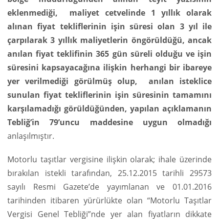
eklenmediği, maliyet cetvelinde 1 yıllık olarak
alınan fiyat tekliflerinin işin süresi olan 3 yıl ile
çarpılarak 3 yıllık maliyetlerin öngörüldüğü, ancak
anılan fiyat teklifinin 365 gün süreli olduğu ve işin
süresini kapsayacağına ilişkin herhangi bir ibareye
yer verilmediği görülmüş olup, anılan isteklice
sunulan fiyat tekliflerinin işin süresinin tamamını
karşılamadığı görüldüğünden, yapılan açıklamanın
Tebliğ’in 79’uncu maddesine uygun olmadığı
anlaşılmıştır.
Motorlu taşıtlar vergisine ilişkin olarak; ihale üzerinde
bırakılan istekli tarafından, 25.12.2015 tarihli 29573
sayılı Resmi Gazete’de yayımlanan ve 01.01.2016
tarihinden itibaren yürürlükte olan “Motorlu Taşıtlar
Vergisi Genel Tebliği”nde yer alan fiyatların dikkate