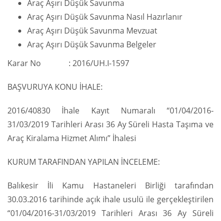
Araç Aşırı Düşük Savunma
Araç Aşırı Düşük Savunma Nasıl Hazırlanır
Araç Aşırı Düşük Savunma Mevzuat
Araç Aşırı Düşük Savunma Belgeler
Karar No : 2016/UH.I-1597
BAŞVURUYA KONU İHALE:
2016/40830 İhale Kayıt Numaralı “01/04/2016-
31/03/2019 Tarihleri Arası 36 Ay Süreli Hasta Taşıma ve
Araç Kiralama Hizmet Alımı” İhalesi
KURUM TARAFINDAN YAPILAN İNCELEME:
Balıkesir İli Kamu Hastaneleri Birliği tarafından
30.03.2016 tarihinde açık ihale usulü ile gerçekleştirilen
“01/04/2016-31/03/2019 Tarihleri Arası 36 Ay Süreli