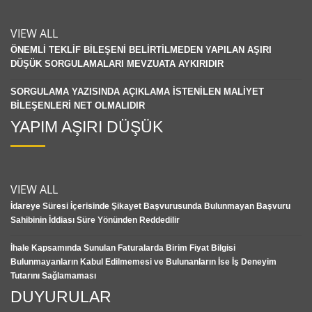
VIEW ALL
ÖNEMLİ TEKLİF BİLEŞENİ BELİRTİLMEDEN YAPILAN AŞIRI
DÜŞÜK SORGULAMALARI MEVZUATA AYKIRIDIR
SORGULAMA YAZISINDA AÇIKLAMA İSTENİLEN MALİYET
BİLEŞENLERİ NET OLMALIDIR
YAPIM AŞIRI DÜŞÜK
VIEW ALL
İdareye Süresi İçerisinde Şikayet Başvurusunda Bulunmayan Başvuru
Sahibinin İddiası Süre Yönünden Reddedilir
İhale Kapsamında Sunulan Faturalarda Birim Fiyat Bilgisi
Bulunmayanların Kabul Edilmemesi ve Bulunanların İse İş Deneyim
Tutarını Sağlamaması
DUYURULAR