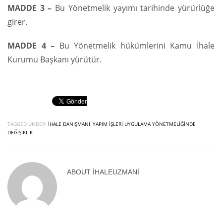
MADDE 3 –
Bu Yönetmelik yayımı tarihinde yürürlüğe
girer.
MADDE 4 –
Bu Yönetmelik hükümlerini Kamu İhale
Kurumu Başkanı yürütür.
TAGGED UNDER:
İHALE DANIŞMANI
,
YAPIM IŞLERI UYGULAMA YÖNETMELIĞINDE
DEĞIŞIKLIK
ABOUT
IHALEUZMANI