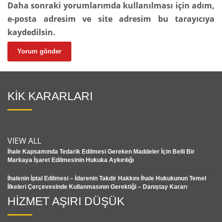
Daha sonraki yorumlarımda kullanılması için adım,
e-posta adresim ve site adresim bu tarayıcıya
kaydedilsin.
KİK KARARLARI
VIEW ALL
İhale Kapsamında Tedarik Edilmesi Gereken Maddeler İçin Belli Bir
Markaya İşaret Edilmesinin Hukuka Aykırılığı
İhalenin İptal Edilmesi – İdarenin Takdir Hakkını İhale Hukukunun Temel
İlkeleri Çerçevesinde Kullanmasının Gerektiği – Danıştay Kararı
HİZMET AŞIRI DÜŞÜK