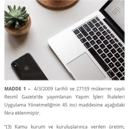
MADDE 1 –
4/3/2009 tarihli ve 27159 mükerrer sayılı
Resmî Gazete’de yayımlanan Yapım İşleri İhaleleri
Uygulama Yönetmeliğinin 45 inci maddesine aşağıdaki
fıkra eklenmiştir.
“(3) Kamu kurum ve kuruluşlarınca verilen üretim,