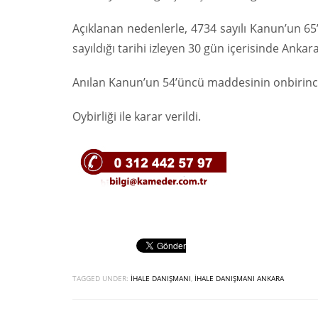
Açıklanan nedenlerle, 4734 sayılı Kanun’un 65’
sayıldığı tarihi izleyen 30 gün içerisinde Ank
Anılan Kanun’un 54’üncü maddesinin onbirinci f
Oybirliği ile karar verildi.
TAGGED UNDER:
İHALE DANIŞMANI
,
İHALE DANIŞMANI ANKARA