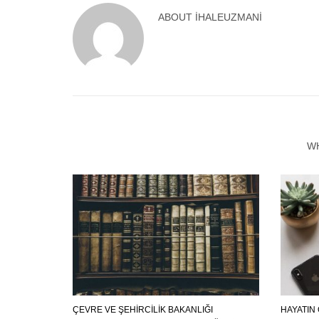
ABOUT
IHALEUZMANI
W
ÇEVRE VE ŞEHİRCİLİK BAKANLIĞI
HAYATIN 