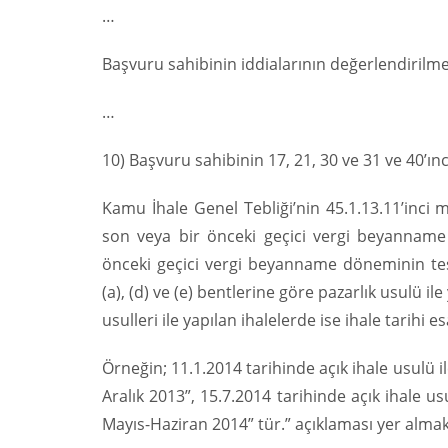
…
Başvuru sahibinin iddialarının değerlendirilme
…
10) Başvuru sahibinin 17, 21, 30 ve 31 ve 40’ıncı
Kamu İhale Genel Tebliği’nin 45.1.13.11’inci 
son veya bir önceki geçici vergi beyanname
önceki geçici vergi beyanname döneminin tesp
(a), (d) ve (e) bentlerine göre pazarlık usulü ile y
usulleri ile yapılan ihalelerde ise ihale tarihi es
Örneğin; 11.1.2014 tarihinde açık ihale usulü
Aralık 2013”, 15.7.2014 tarihinde açık ihale 
Mayıs-Haziran 2014” tür.” açıklaması yer almak