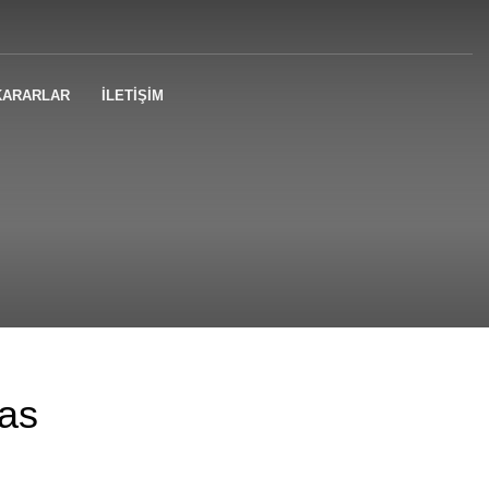
KARARLAR
İLETİŞİM
sas