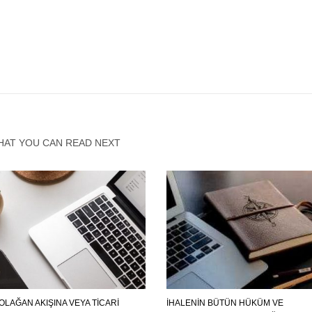
HAT YOU CAN READ NEXT
OLAĞAN AKIŞINA VEYA TICARI
İHALENIN BÜTÜN HÜKÜM VE