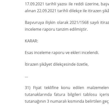
17.09.2021 tarihli yazısı ile reddi üzerine, b
alınan 22.09.2021 tarihli dilekçe ile itirazen
Başvuruya ilişkin olarak 2021/1568 sayılı iti
inceleme raporu tanzim edilmiştir.
KARAR:
Esas inceleme raporu ve ekleri incelendi.
İtirazen şikâyet dilekçesinde özetle,
…
31) Fiyat teklifine konu edilen malzemelere
tutanaklarında fatura bilgileri tablosu içer
tutanağının 3 numaralı kısmında belirtilen ge