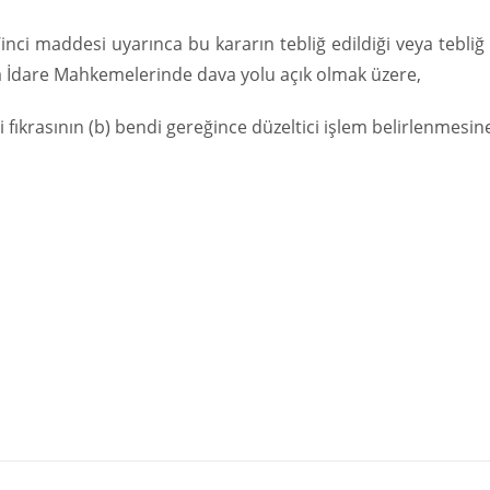
inci maddesi uyarınca bu kararın tebliğ edildiği veya tebliğ
ara İdare Mahkemelerinde dava yolu açık olmak üzere,
ıkrasının (b) bendi gereğince düzeltici işlem belirlenmesin