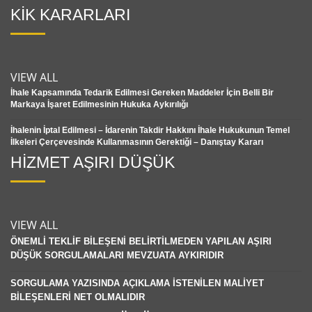
KİK KARARLARI
VIEW ALL
İhale Kapsamında Tedarik Edilmesi Gereken Maddeler İçin Belli Bir
Markaya İşaret Edilmesinin Hukuka Aykırılığı
İhalenin İptal Edilmesi – İdarenin Takdir Hakkını İhale Hukukunun Temel
İlkeleri Çerçevesinde Kullanmasının Gerektiği – Danıştay Kararı
HİZMET AŞIRI DÜŞÜK
VIEW ALL
ÖNEMLİ TEKLİF BİLEŞENİ BELİRTİLMEDEN YAPILAN AŞIRI
DÜŞÜK SORGULAMALARI MEVZUATA AYKIRIDIR
SORGULAMA YAZISINDA AÇIKLAMA İSTENİLEN MALİYET
BİLEŞENLERİ NET OLMALIDIR