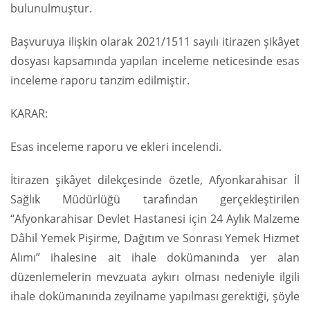
bulunulmuştur.
Başvuruya ilişkin olarak 2021/1511 sayılı itirazen şikâyet
dosyası kapsamında yapılan inceleme neticesinde esas
inceleme raporu tanzim edilmiştir.
KARAR:
Esas inceleme raporu ve ekleri incelendi.
İtirazen şikâyet dilekçesinde özetle, Afyonkarahisar İl
Sağlık Müdürlüğü tarafından gerçekleştirilen
“Afyonkarahisar Devlet Hastanesi için 24 Aylık Malzeme
Dâhil Yemek Pişirme, Dağıtım ve Sonrası Yemek Hizmet
Alımı” ihalesine ait ihale dokümanında yer alan
düzenlemelerin mevzuata aykırı olması nedeniyle ilgili
ihale dokümanında zeyilname yapılması gerektiği, şöyle