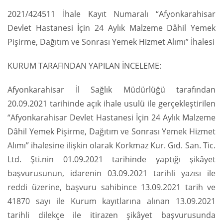
2021/424511 İhale Kayıt Numaralı “Afyonkarahisar
Devlet Hastanesi İçin 24 Aylık Malzeme Dâhil Yemek
Pişirme, Dağıtım ve Sonrası Yemek Hizmet Alımı” İhalesi
KURUM TARAFINDAN YAPILAN İNCELEME:
Afyonkarahisar İl Sağlık Müdürlüğü tarafından
20.09.2021 tarihinde açık ihale usulü ile gerçekleştirilen
“Afyonkarahisar Devlet Hastanesi İçin 24 Aylık Malzeme
Dâhil Yemek Pişirme, Dağıtım ve Sonrası Yemek Hizmet
Alımı” ihalesine ilişkin olarak Korkmaz Kur. Gıd. San. Tic.
Ltd. Şti.nin 01.09.2021 tarihinde yaptığı şikâyet
başvurusunun, idarenin 03.09.2021 tarihli yazısı ile
reddi üzerine, başvuru sahibince 13.09.2021 tarih ve
41870 sayı ile Kurum kayıtlarına alınan 13.09.2021
tarihli dilekçe ile itirazen şikâyet başvurusunda