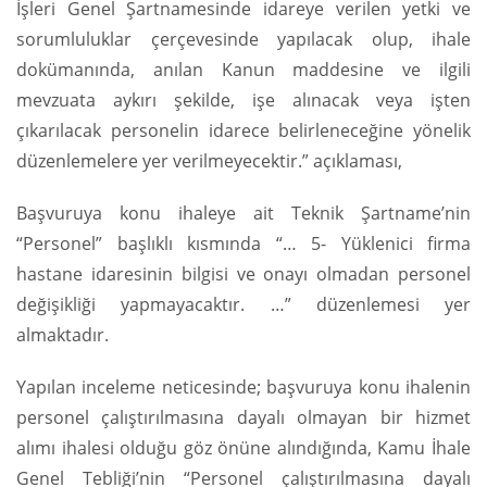
İşleri Genel Şartnamesinde idareye verilen yetki ve
sorumluluklar çerçevesinde yapılacak olup, ihale
dokümanında, anılan Kanun maddesine ve ilgili
mevzuata aykırı şekilde, işe alınacak veya işten
çıkarılacak personelin idarece belirleneceğine yönelik
düzenlemelere yer verilmeyecektir.” açıklaması,
Başvuruya konu ihaleye ait Teknik Şartname’nin
“Personel” başlıklı kısmında “… 5- Yüklenici firma
hastane idaresinin bilgisi ve onayı olmadan personel
değişikliği yapmayacaktır. …” düzenlemesi yer
almaktadır.
Yapılan inceleme neticesinde; başvuruya konu ihalenin
personel çalıştırılmasına dayalı olmayan bir hizmet
alımı ihalesi olduğu göz önüne alındığında, Kamu İhale
Genel Tebliği’nin “Personel çalıştırılmasına dayalı