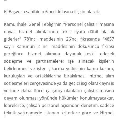
6) Başvuru sahibinin 6’ncı iddiasına ilişkin olarak:
Kamu İhale Genel Tebliği’nin “Personel çalıştırılmasına
dayalı hizmet alımlarında teklif fiyata dâhil olacak
giderler” 78’inci maddesinin 26’ncı fıkrasında “4857
sayılı Kanunun 2 nci maddesinin dokuzuncu fıkrası
gereğince hizmet alımına dayanak teşkil edecek
sözleşme ve şartnamelere; işe alınacak kişilerin
belirlenmesi ve işten çıkarma yetkisinin kamu kurum,
kuruluşları ve ortaklıklarına bırakılması, hizmet alım
sözleşmeleri çerçevesinde ya da geçici işçi olarak aynı iş
yerinde daha önce çalışmış olanların çalıştırılmasına
devam olunması yönünde hükümler konulmayacaktır.
İdarelerce, çalışan personel açısından denetim, sadece
teknik şartnamede istenen kriterlere göre ve Hizmet