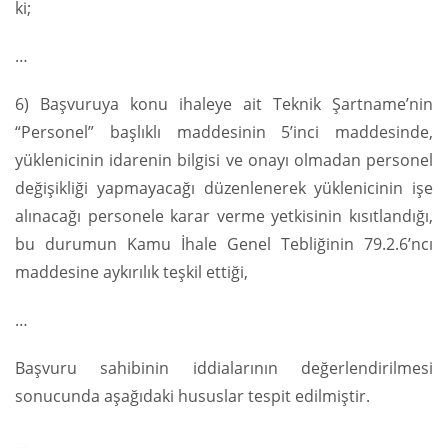
ki;
…
6) Başvuruya konu ihaleye ait Teknik Şartname’nin
“Personel” başlıklı maddesinin 5’inci maddesinde,
yüklenicinin idarenin bilgisi ve onayı olmadan personel
değişikliği yapmayacağı düzenlenerek yüklenicinin işe
alınacağı personele karar verme yetkisinin kısıtlandığı,
bu durumun Kamu İhale Genel Tebliğinin 79.2.6’ncı
maddesine aykırılık teşkil ettiği,
…
Başvuru sahibinin iddialarının değerlendirilmesi
sonucunda aşağıdaki hususlar tespit edilmiştir.
…