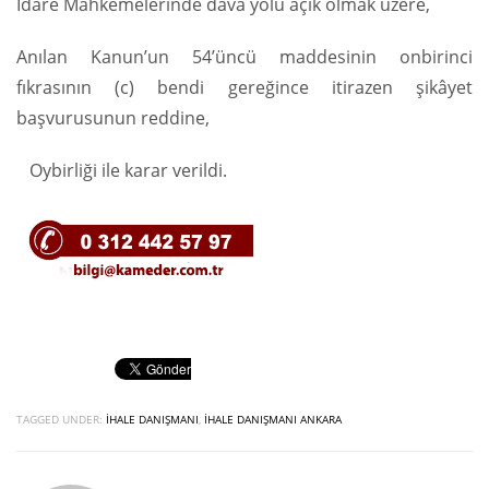
İdare Mahkemelerinde dava yolu açık olmak üzere,
Anılan Kanun’un 54’üncü maddesinin onbirinci
fıkrasının (c) bendi gereğince itirazen şikâyet
başvurusunun reddine,
Oybirliği ile karar verildi.
TAGGED UNDER:
İHALE DANIŞMANI
,
İHALE DANIŞMANI ANKARA