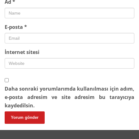
Ad
*
E-posta
*
İnternet sitesi
Daha sonraki yorumlarımda kullanılması için adım,
e-posta adresim ve site adresim bu tarayıcıya
kaydedilsin.