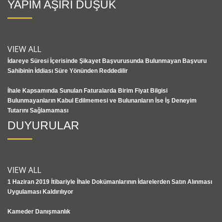
YAPIM AŞIRI DÜŞÜK
VIEW ALL
İdareye Süresi İçerisinde Şikayet Başvurusunda Bulunmayan Başvuru
Sahibinin İddiası Süre Yönünden Reddedilir
İhale Kapsamında Sunulan Faturalarda Birim Fiyat Bilgisi
Bulunmayanların Kabul Edilmemesi ve Bulunanların İse İş Deneyim
Tutarını Sağlamaması
DUYURULAR
VIEW ALL
1 Haziran 2019 İtibariyle İhale Dokümanlarının İdarelerden Satın Alınması
Uygulaması Kaldırılıyor
Kameder Danışmanlık