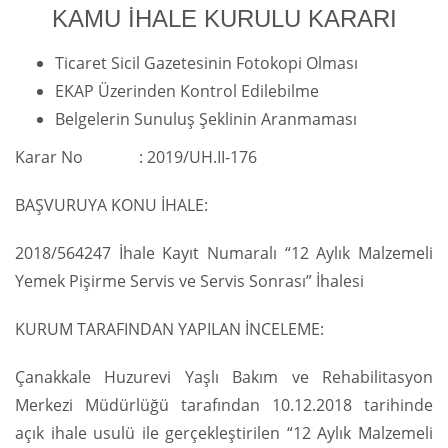
KAMU İHALE KURULU KARARI
Ticaret Sicil Gazetesinin Fotokopi Olması
EKAP Üzerinden Kontrol Edilebilme
Belgelerin Sunuluş Şeklinin Aranmaması
Karar No : 2019/UH.II-176
BAŞVURUYA KONU İHALE:
2018/564247 İhale Kayıt Numaralı “12 Aylık Malzemeli
Yemek Pişirme Servis ve Servis Sonrası” İhalesi
KURUM TARAFINDAN YAPILAN İNCELEME:
Çanakkale Huzurevi Yaşlı Bakım ve Rehabilitasyon
Merkezi Müdürlüğü tarafından 10.12.2018 tarihinde
açık ihale usulü ile gerçekleştirilen “12 Aylık Malzemeli