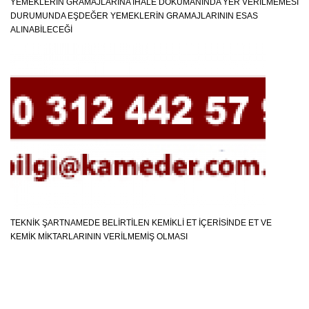
YEMEKLERIN GRAMAJLARINA İHALE DOKÜMANINDA YER VERILMEMESI
DURUMUNDA EŞDEĞER YEMEKLERIN GRAMAJLARININ ESAS
ALINABILECEĞI
TEKNIK ŞARTNAMEDE BELIRTILEN KEMIKLI ET İÇERISINDE ET VE
KEMIK MIKTARLARININ VERILMEMIŞ OLMASI