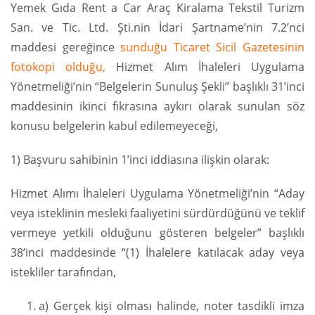
Yemek Gıda Rent a Car Araç Kiralama Tekstil Turizm
San. ve Tic. Ltd. Şti.nin İdari Şartname’nin 7.2’nci
maddesi gereğince
sunduğu Ticaret Sicil Gazetesinin
fotokopi olduğu,
Hizmet Alım İhaleleri Uygulama
Yönetmeliği’nin “Belgelerin Sunuluş Şekli” başlıklı 31’inci
maddesinin ikinci fıkrasına aykırı olarak sunulan söz
konusu belgelerin kabul edilemeyeceği,
1) Başvuru sahibinin 1’inci iddiasına ilişkin olarak:
Hizmet Alımı İhaleleri Uygulama Yönetmeliği’nin “Aday
veya isteklinin mesleki faaliyetini sürdürdüğünü ve teklif
vermeye yetkili olduğunu gösteren belgeler” başlıklı
38’inci maddesinde “(1) İhalelere katılacak aday veya
istekliler tarafından,
a) Gerçek kişi olması halinde, noter tasdikli imza