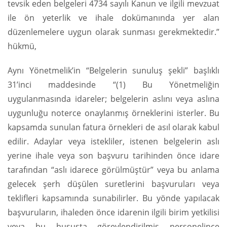
tevsik eden belgeleri 4734 sayılı Kanun ve ilgili mevzuat
ile ön yeterlik ve ihale dokümanında yer alan
düzenlemelere uygun olarak sunması gerekmektedir.”
hükmü,
Aynı Yönetmelik’in “Belgelerin sunuluş şekli” başlıklı
31’inci maddesinde “(1) Bu Yönetmeliğin
uygulanmasında idareler; belgelerin aslını veya aslına
uygunluğu noterce onaylanmış örneklerini isterler. Bu
kapsamda sunulan fatura örnekleri de asıl olarak kabul
edilir. Adaylar veya istekliler, istenen belgelerin aslı
yerine ihale veya son başvuru tarihinden önce idare
tarafından “aslı idarece görülmüştür” veya bu anlama
gelecek şerh düşülen suretlerini başvuruları veya
teklifleri kapsamında sunabilirler. Bu yönde yapılacak
başvuruların, ihaleden önce idarenin ilgili birim yetkilisi
veya bu hususta görevlendirilmiş personelince