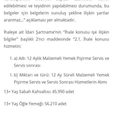
edilebilmesi ve teyidinin yapılabilmesi durumunda, bu
belgeler için belgelerin sunuluş şekline ilişkin şartlar
aranmaz…” açıklaması yer almaktadır.
İhaleye ait İdari Şartname’nin “İhale konusu işe ilişkin
bilgiler” başlıklı 2’nci maddesinde “2.1. İhale konusu
hizmetin;
a) Adı: 12 Aylık Malzemeli Yemek Pişirme Servis ve
Servis sonrası
b) Miktarı ve türü: 12 Ay Süreli Malzemeli Yemek
Pişirme Servis ve Servis Sonrası Hizmetlerin Alımı
13+ Yaş Sabah Kahvaltısı: 45.990 adet
13+ Yaş Öğle Yemeği: 56.210 adet