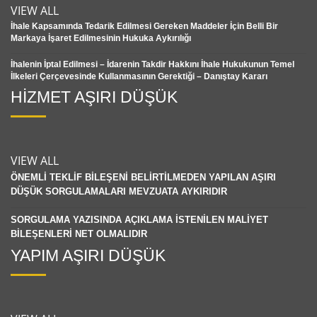
VIEW ALL
İhale Kapsamında Tedarik Edilmesi Gereken Maddeler İçin Belli Bir
Markaya İşaret Edilmesinin Hukuka Aykırılığı
İhalenin İptal Edilmesi – İdarenin Takdir Hakkını İhale Hukukunun Temel
İlkeleri Çerçevesinde Kullanmasının Gerektiği – Danıştay Kararı
HİZMET AŞIRI DÜŞÜK
VIEW ALL
ÖNEMLİ TEKLİF BİLEŞENİ BELİRTİLMEDEN YAPILAN AŞIRI
DÜŞÜK SORGULAMALARI MEVZUATA AYKIRIDIR
SORGULAMA YAZISINDA AÇIKLAMA İSTENİLEN MALİYET
BİLEŞENLERİ NET OLMALIDIR
YAPIM AŞIRI DÜŞÜK