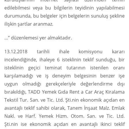
edilebilmesi veya bu bilgilerin teyidinin yapılabilmesi
durumunda, bu belgeler için belgelerin sunuluş şekline
ilişkin şartlar aranmaz.
…” düzenlemesi yer almaktadır.
13.12.2018 tarihli ihale komisyonu kararı
incelendiğinde, ihaleye 6 isteklinin teklif sunduğu, bir
isteklinin geçici teminat tutarının istenilen oranı
karşılamadığı ve iş deneyim belgesinin benzer işe
uygun olmadığı gerekçeleriyle değerlendirme dışı
bırakıldığı, TADD Yemek Gıda Rent a Car Araç Kiralama
Tekstil Tur. San. ve Tic. Ltd. Şti.nin ekonomik açıdan en
avantajlı teklif sahibi olarak, Tanem İnşaat Malz. Emlak
Nakl. ve Harf. Yemek Hizm. Otom. San. ve Tic. Ltd.
Şti.nin ise ekonomik açıdan en avantajlı ikinci teklif