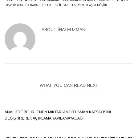
BAŞVURULAR
,
KIK KARARI
,
TICARET SICIL GAZETESI
,
YEMEK AŞIRI DÜŞÜK
ABOUT
IHALEUZMANI
WHAT YOU CAN READ NEXT
ANALIZDE BELIRLENEN MIKTARI AMORTISMAN KATSAYISINI
DEĞIŞTIREREK AÇIKLAMA YAPILAMAYACAĞI