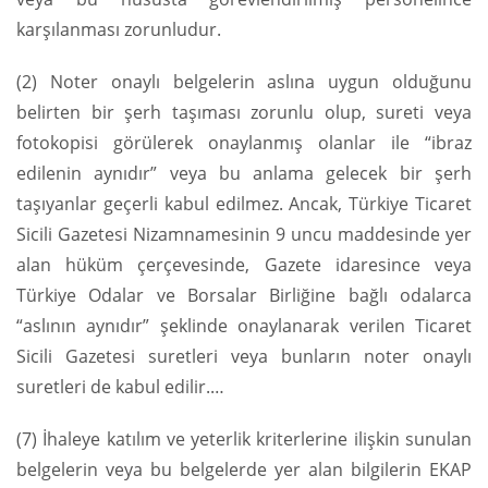
karşılanması zorunludur.
(2) Noter onaylı belgelerin aslına uygun olduğunu
belirten bir şerh taşıması zorunlu olup, sureti veya
fotokopisi görülerek onaylanmış olanlar ile “ibraz
edilenin aynıdır” veya bu anlama gelecek bir şerh
taşıyanlar geçerli kabul edilmez. Ancak, Türkiye Ticaret
Sicili Gazetesi Nizamnamesinin 9 uncu maddesinde yer
alan hüküm çerçevesinde, Gazete idaresince veya
Türkiye Odalar ve Borsalar Birliğine bağlı odalarca
“aslının aynıdır” şeklinde onaylanarak verilen Ticaret
Sicili Gazetesi suretleri veya bunların noter onaylı
suretleri de kabul edilir.…
(7) İhaleye katılım ve yeterlik kriterlerine ilişkin sunulan
belgelerin veya bu belgelerde yer alan bilgilerin EKAP