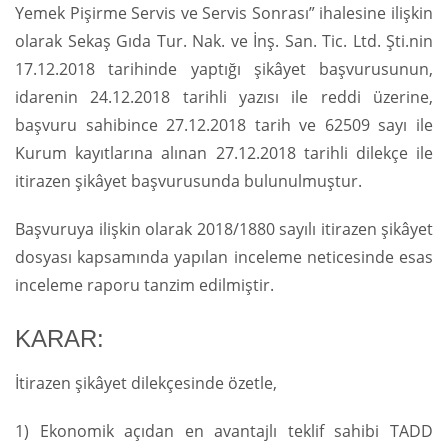
Yemek Pişirme Servis ve Servis Sonrası” ihalesine ilişkin
olarak Sekaş Gıda Tur. Nak. ve İnş. San. Tic. Ltd. Şti.nin
17.12.2018 tarihinde yaptığı şikâyet başvurusunun,
idarenin 24.12.2018 tarihli yazısı ile reddi üzerine,
başvuru sahibince 27.12.2018 tarih ve 62509 sayı ile
Kurum kayıtlarına alınan 27.12.2018 tarihli dilekçe ile
itirazen şikâyet başvurusunda bulunulmuştur.
Başvuruya ilişkin olarak 2018/1880 sayılı itirazen şikâyet
dosyası kapsamında yapılan inceleme neticesinde esas
inceleme raporu tanzim edilmiştir.
KARAR:
İtirazen şikâyet dilekçesinde özetle,
1) Ekonomik açıdan en avantajlı teklif sahibi TADD