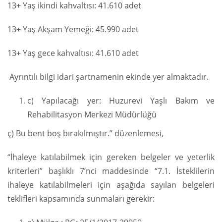
13+ Yaş ikindi kahvaltısı: 41.610 adet
13+ Yaş Akşam Yemeği: 45.990 adet
13+ Yaş gece kahvaltısı: 41.610 adet
Ayrıntılı bilgi idari şartnamenin ekinde yer almaktadır.
c) Yapılacağı yer: Huzurevi Yaşlı Bakım ve
Rehabilitasyon Merkezi Müdürlüğü
ç) Bu bent boş bırakılmıştır.” düzenlemesi,
“İhaleye katılabilmek için gereken belgeler ve yeterlik
kriterleri” başlıklı 7’nci maddesinde “7.1. İsteklilerin
ihaleye katılabilmeleri için aşağıda sayılan belgeleri
teklifleri kapsamında sunmaları gerekir: