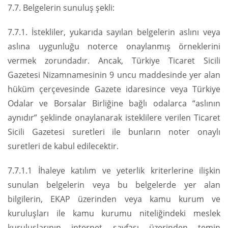
7.7. Belgelerin sunuluş şekli:
7.7.1. İstekliler, yukarıda sayılan belgelerin aslını veya
aslına uygunluğu noterce onaylanmış örneklerini
vermek zorundadır. Ancak, Türkiye Ticaret Sicili
Gazetesi Nizamnamesinin 9 uncu maddesinde yer alan
hüküm çerçevesinde Gazete idaresince veya Türkiye
Odalar ve Borsalar Birliğine bağlı odalarca “aslının
aynıdır” şeklinde onaylanarak isteklilere verilen Ticaret
Sicili Gazetesi suretleri ile bunların noter onaylı
suretleri de kabul edilecektir.
7.7.1.1 İhaleye katılım ve yeterlik kriterlerine ilişkin
sunulan belgelerin veya bu belgelerde yer alan
bilgilerin, EKAP üzerinden veya kamu kurum ve
kuruluşları ile kamu kurumu niteliğindeki meslek
kuruluşlarının internet sayfası üzerinden temin