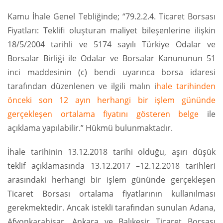
Kamu İhale Genel Tebliğinde; “79.2.2.4. Ticaret Borsası
Fiyatları: Teklifi oluşturan maliyet bileşenlerine ilişkin
18/5/2004 tarihli ve 5174 sayılı Türkiye Odalar ve
Borsalar Birliği ile Odalar ve Borsalar Kanununun 51
inci maddesinin (c) bendi uyarınca borsa idaresi
tarafından düzenlenen ve ilgili malın i
hale tarihinden
önceki son 12 ayın herhangi bir işlem gününde
gerçekleşen ortalama fiyatını gösteren belge
ile
açıklama yapılabilir.” Hükmü bulunmaktadır.
İhale tarihinin 13.12.2018 tarihi olduğu, aşırı düşük
teklif açıklamasında 13.12.2017 –12.12.2018 tarihleri
arasındaki herhangi bir işlem gününde gerçekleşen
Ticaret Borsası ortalama fiyatlarının kullanılması
gerekmektedir. Ancak istekli tarafından sunulan Adana,
Afyonkarahisar, Ankara ve Balıkesir Ticaret Borsası