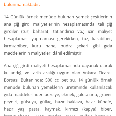
bulunmamaktadır.
14 Günlük örnek menüde bulunan yemek çeşitlerinin
ana çiğ girdi maliyetlerinin hesaplamasında, tali çiğ
girdiler (tuz, baharat, tatlandırıcı vb.) için maliyet
hesaplaması yapmaması gerekirken, tuz, karabiber,
kırmızıbiber, kuru nane, pudra şekeri gibi gıda
maddelerinin maliyetleri dâhil edilmiştir.
Ana çiğ girdi maliyeti hesaplamasında dayanak olarak
kullandığı ve tarih aralığı uygun olan Ankara Ticaret
Borsası Bülteninde; 500 cc pet su, 14 günlük örnek
menüde bulunan yemeklerin üretiminde kullanılacak
gıda maddelerinden bezelye, ekmek, galeta unu, graver
peyniri, gülsuyu, güllaç, hazır baklava, hazır künefe,
hazır yaş pasta, kaymak, kırmızı (kapya) biber,