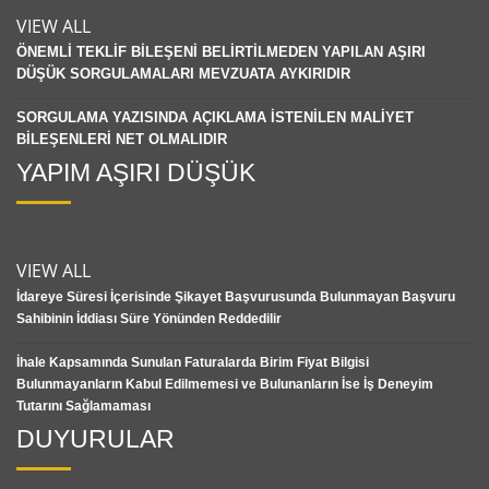
VIEW ALL
ÖNEMLİ TEKLİF BİLEŞENİ BELİRTİLMEDEN YAPILAN AŞIRI
DÜŞÜK SORGULAMALARI MEVZUATA AYKIRIDIR
SORGULAMA YAZISINDA AÇIKLAMA İSTENİLEN MALİYET
BİLEŞENLERİ NET OLMALIDIR
YAPIM AŞIRI DÜŞÜK
VIEW ALL
İdareye Süresi İçerisinde Şikayet Başvurusunda Bulunmayan Başvuru
Sahibinin İddiası Süre Yönünden Reddedilir
İhale Kapsamında Sunulan Faturalarda Birim Fiyat Bilgisi
Bulunmayanların Kabul Edilmemesi ve Bulunanların İse İş Deneyim
Tutarını Sağlamaması
DUYURULAR