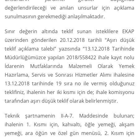
değerlendirileceği ve anılan unsurlar için açıklama
sunulmasının gerekmediği anlaşılmaktadır.
Sınır değerin altında teklif sunan isteklilere EKAP
üzerinden gönderilen 20.12.2018 tarihli “Aşırı düşük
teklif açıklama talebi” yazısında “13.12.2018 Tarihinde
Müdürlüğümüzce yapılan 2018/558422 ihale kayıt nolu
İdarenin Mutfaklarında Malzemeli Olarak Yemek
Hazırlama, Servis ve Sonrası Hizmetler Alımı ihalesine
13.12.2018 tarihinde 19 sıra no ile vermiş olduğunuz
teklifiniz, ihalenin her iki kısmı için de; ihale komisyonu
tarafından aşırı düşük teklif olarak belirlenmiştir.
Teknik şartnamenin II-A-7. Maddesinde bulunan;
ihalenin 1. Kısmı için, kahvaltı, öğle yemeği, akşam
yemeği, ara öğün ve özel gün menüsü, 2. Kısım için