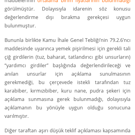
maddelerinin
ortalama birim fiyatlarının bulunmadığı
görülmüştür. Dolayısıyla idarenin söz konusu
değerlendirme dışı bırakma gerekçesi uygun
bulunmuştur.
Bununla birlikte Kamu İhale Genel Tebliği’nin 79.2.6’ncı
maddesinde uyarınca yemek pişirilmesi için gerekli tali
çiğ girdilerin (tuz, baharat, tatlandırıcı gibi unsurların)
“yardımcı girdiler” başlığında değerlendirileceği ve
anılan unsurlar için açıklama sunulmasının
gerekmediği, bu çerçevede istekli tarafından tuz
karabiber, kırmızıbiber, kuru nane, pudra şekeri için
açıklama sunmasına gerek bulunmadığı, dolayısıyla
açıklamanın bu yönüyle uygun olduğu sonucuna
varılmıştır.
Diğer taraftan aşırı düşük teklif açıklaması kapsamında