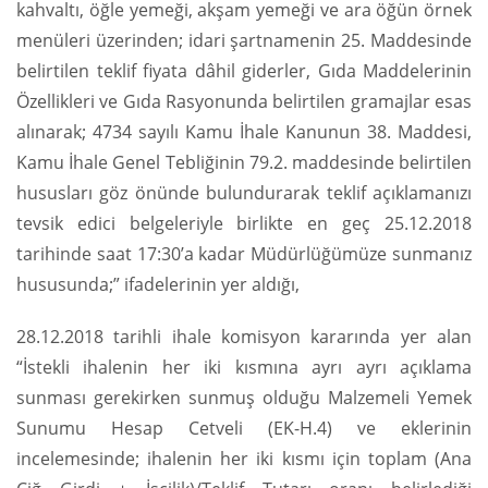
kahvaltı, öğle yemeği, akşam yemeği ve ara öğün örnek
menüleri üzerinden; idari şartnamenin 25. Maddesinde
belirtilen teklif fiyata dâhil giderler, Gıda Maddelerinin
Özellikleri ve Gıda Rasyonunda belirtilen gramajlar esas
alınarak; 4734 sayılı Kamu İhale Kanunun 38. Maddesi,
Kamu İhale Genel Tebliğinin 79.2. maddesinde belirtilen
hususları göz önünde bulundurarak teklif açıklamanızı
tevsik edici belgeleriyle birlikte en geç 25.12.2018
tarihinde saat 17:30’a kadar Müdürlüğümüze sunmanız
hususunda;” ifadelerinin yer aldığı,
28.12.2018 tarihli ihale komisyon kararında yer alan
“İstekli ihalenin her iki kısmına ayrı ayrı açıklama
sunması gerekirken sunmuş olduğu Malzemeli Yemek
Sunumu Hesap Cetveli (EK-H.4) ve eklerinin
incelemesinde; ihalenin her iki kısmı için toplam (Ana