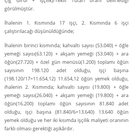
Çiğ Girdi + İşçilik)/Teklif Tutarı oranı belirlediği
görülmüştür.
İhalenin 1. Kısmında 17 işçi, 2. Kısmında 6 işçi
çalıştırılacağı düşünüldüğünde;
İhalenin birinci kısmında; kahvaltı sayısı (53.040) + öğle
yemeği sayısı(63.120) + akşam yemeği (53.040) + ara
öğün(27.720) + özel gün menüsü(1.200) toplamı öğün
sayısının 198.120 adet olduğu, işçi başına
(198.120/17=11.654,12) 11.654,12 öğün yemek olduğu,
ihalenin 2. Kısmında; kahvaltı sayısı (19.800) + öğle
yemeği sayısı(26.040) + akşam yemeği (19.800) + ara
öğün(16.200) toplamı öğün sayısının 81.840 adet
olduğu, işçi başına (81.840/6=13.640) 13.640 öğün
yemek olduğu ve her iki kısımda işçilik maliyeti oranının
farklı olması gerektiği aşikârdır.