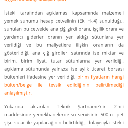
İstekli tarafından açıklaması kapsamında malzemeli
yemek sunumu hesap cetvelinin (Ek. H-.4) sunulduğu,
sunulan bu cetvelde ana çiğ girdi oranı, işçilik oranı ve
yardımcı giderler oranın yer aldığı sütunlara yer
verildiği ve bu maliyetlere ilişkin oranların da
gösterildiği, ana çiğ girdileri satırında ise miktar ve
birim, birim fiyat, tutar sütunlarına yer verildiği,
açıklama sütununda yalnızca ise aylık ticaret borsası
bültenleri ifadesine yer verildiği,
birim fiyatların hangi
bülten/belge ile tevsik edildiğinin belirtilmediği
anlaşılmıştır.
Yukarıda aktarılan Teknik Şartname’nin 2’nci
maddesinde yemekhanelerde su servisinin 500 cc pet
şişe sular ile yapılacağının belirtildiği, dolayısıyla istekli