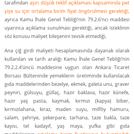
tarafından
aşırı düşük teklif açıklaması kapsamında pet
şişe su için ortalama birim fiyat öngörülmesi gerektiği,
ayrıca Kamu İhale Genel Tebliği’nin 79.2.6’ncı maddesi
uyarınca açıklama sunulması gerektiği, ancak isteklinin
söz konusu maliyet bileşenini tevsik etmediği,
Ana çiğ girdi maliyeti hesaplamasında dayanak olarak
kullanılan ve tarih aralığı Kamu İhale Genel Tebliği’nin
79.2.2.4’üncü maddesine uygun olan Ankara Ticaret
Borsası Bülteninde yemeklerin üretiminde kullanılacak
gıda maddelerinden bezelye, ekmek, galeta unu, graver
peyniri, gülsuyu, güllaç, hazır baklava, hazır künefe,
hazır yaş pasta, kaymak, kırmızı (kapya) biber,
kırmızılahana, kiraz, maden suyu, milföy hamuru,
salam, şehriye, şekerpare, tarhana, taze bakla, taze
kayısı, tel kadayıf, yaş maya, yufka gibi gıda