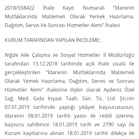
2018/558422 İhale Kayıt Numaralı “İdarenin
Mutfaklarında Malzemeli Olarak Yemek Hazırlama,
Dağıtım, Servis Ve Sonrası Hizmetler Alımı” İhalesi
KURUM TARAFINDAN YAPILAN İNCELEME:
Niğde Aile Çalışma ve Sosyal Hizmetler İl Müdürlüğü
tarafından 13.12.2018 tarihinde açık ihale usulü ile
gerçekleştirilen “İdarenin Mutfaklarında Malzemeli
Olarak Yemek Hazırlama, Dağıtım, Servis ve Sonrası
Hizmetler Alımı” ihalesine ilişkin olarak Aydeniz Özel
Sağ. Med. Gıda İnşaat Taah. San. Tic. Ltd. Şti.nin
07.01.2019 tarihinde yaptığı şikâyet başvurusunun,
idarenin 08.01.2019 tarihli yazısı ile reddi üzerine,
başvuru sahibince 18.01.2019 tarih ve 2790 sayı ile
Kurum kayıtlarına alınan 18.01.2019 tarihli dilekçe ile