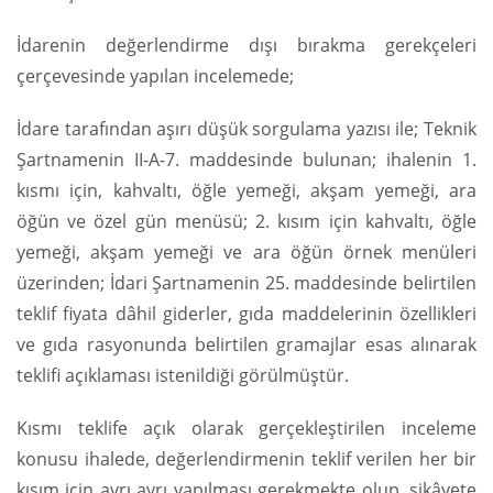
İdarenin değerlendirme dışı bırakma gerekçeleri
çerçevesinde yapılan incelemede;
İdare tarafından aşırı düşük sorgulama yazısı ile; Teknik
Şartnamenin II-A-7. maddesinde bulunan; ihalenin 1.
kısmı için, kahvaltı, öğle yemeği, akşam yemeği, ara
öğün ve özel gün menüsü; 2. kısım için kahvaltı, öğle
yemeği, akşam yemeği ve ara öğün örnek menüleri
üzerinden; İdari Şartnamenin 25. maddesinde belirtilen
teklif fiyata dâhil giderler, gıda maddelerinin özellikleri
ve gıda rasyonunda belirtilen gramajlar esas alınarak
teklifi açıklaması istenildiği görülmüştür.
Kısmı teklife açık olarak gerçekleştirilen inceleme
konusu ihalede, değerlendirmenin teklif verilen her bir
kısım için ayrı ayrı yapılması gerekmekte olup, şikâyete