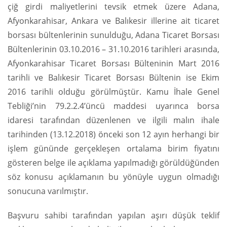
çiğ girdi maliyetlerini tevsik etmek üzere Adana,
Afyonkarahisar, Ankara ve Balıkesir illerine ait ticaret
borsası bültenlerinin sunulduğu, Adana Ticaret Borsası
Bültenlerinin 03.10.2016 – 31.10.2016 tarihleri arasında,
Afyonkarahisar Ticaret Borsası Bülteninin Mart 2016
tarihli ve Balıkesir Ticaret Borsası Bültenin ise Ekim
2016 tarihli olduğu görülmüştür. Kamu İhale Genel
Tebliği’nin 79.2.2.4’üncü maddesi uyarınca borsa
idaresi tarafından düzenlenen ve ilgili malın ihale
tarihinden (13.12.2018) önceki son 12 ayın herhangi bir
işlem gününde gerçekleşen ortalama birim fiyatını
gösteren belge ile açıklama yapılmadığı görüldüğünden
söz konusu açıklamanın bu yönüyle uygun olmadığı
sonucuna varılmıştır.
Başvuru sahibi tarafından yapılan aşırı düşük teklif