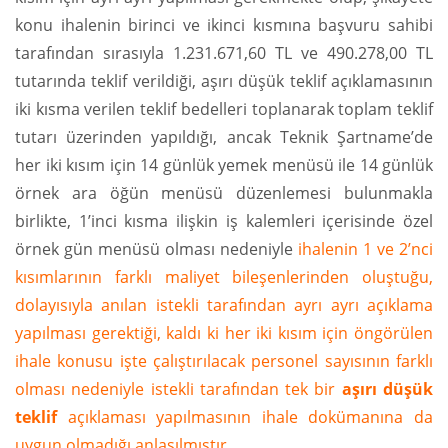
konu ihalenin birinci ve ikinci kısmına başvuru sahibi
tarafından sırasıyla 1.231.671,60 TL ve 490.278,00 TL
tutarında teklif verildiği, aşırı düşük teklif açıklamasının
iki kısma verilen teklif bedelleri toplanarak toplam teklif
tutarı üzerinden yapıldığı, ancak Teknik Şartname’de
her iki kısım için 14 günlük yemek menüsü ile 14 günlük
örnek ara öğün menüsü düzenlemesi bulunmakla
birlikte, 1’inci kısma ilişkin iş kalemleri içerisinde özel
örnek gün menüsü olması nedeniyle
ihalenin 1 ve 2’nci
kısımlarının farklı maliyet bileşenlerinden oluştuğu,
dolayısıyla anılan istekli tarafından ayrı ayrı açıklama
yapılması gerektiği, kaldı ki her iki kısım için öngörülen
ihale konusu işte çalıştırılacak personel sayısının farklı
olması nedeniyle istekli tarafından tek bir
aşırı düşük
teklif
açıklaması yapılmasının ihale dokümanına da
uygun olmadığı anlaşılmıştır.