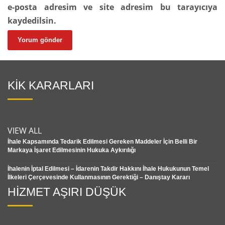
e-posta adresim ve site adresim bu tarayıcıya
kaydedilsin.
KİK KARARLARI
VIEW ALL
İhale Kapsamında Tedarik Edilmesi Gereken Maddeler İçin Belli Bir
Markaya İşaret Edilmesinin Hukuka Aykırılığı
İhalenin İptal Edilmesi – İdarenin Takdir Hakkını İhale Hukukunun Temel
İlkeleri Çerçevesinde Kullanmasının Gerektiği – Danıştay Kararı
HİZMET AŞIRI DÜŞÜK