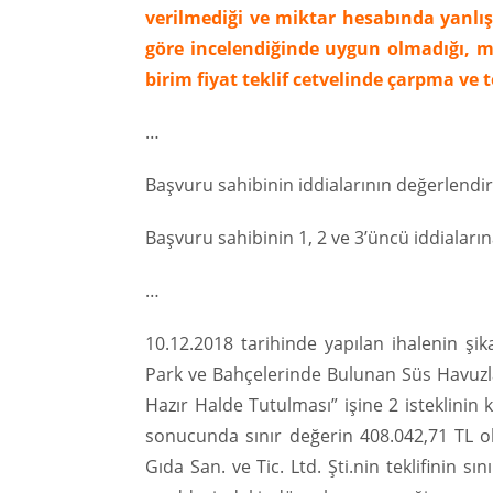
verilmediği ve miktar hesabında yanlış
göre incelendiğinde uygun olmadığı, mal
birim fiyat teklif cetvelinde çarpma ve 
…
Başvuru sahibinin iddialarının değerlendir
Başvuru sahibinin 1, 2 ve 3’üncü iddialarına
…
10.12.2018 tarihinde yapılan ihalenin ş
Park ve Bahçelerinde Bulunan Süs Havuzla
Hazır Halde Tutulması” işine 2 isteklinin 
sonucunda sınır değerin 408.042,71 TL olar
Gıda San. ve Tic. Ltd. Şti.nin teklifinin s