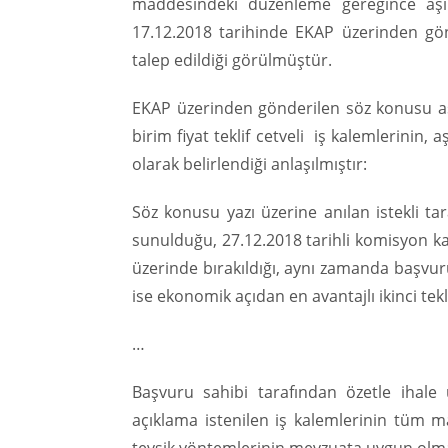
maddesindeki düzenleme gereğince aşır
17.12.2018 tarihinde EKAP üzerinden gönde
talep edildiği görülmüştür.
EKAP üzerinden gönderilen söz konusu aşır
birim fiyat teklif cetveli iş kalemlerinin, 
olarak belirlendiği anlaşılmıştır:
Söz konusu yazı üzerine anılan istekli tar
sunulduğu, 27.12.2018 tarihli komisyon kara
üzerinde bırakıldığı, aynı zamanda başvuru 
ise ekonomik açıdan en avantajlı ikinci tekli
…
Başvuru sahibi tarafından özetle ihale 
açıklama istenilen iş kalemlerinin tüm m