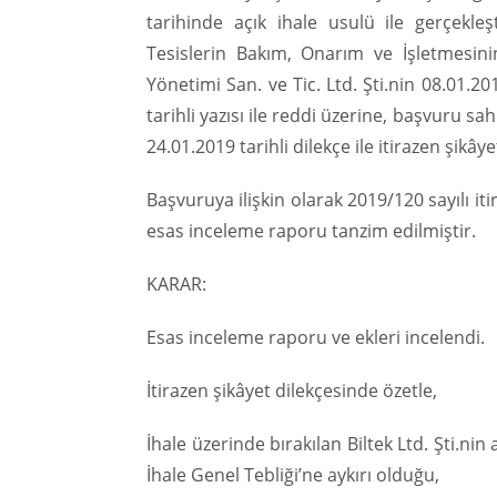
tarihinde açık ihale usulü ile gerçekle
Tesislerin Bakım, Onarım ve İşletmesini
Yönetimi San. ve Tic. Ltd. Şti.nin 08.01.2
tarihli yazısı ile reddi üzerine, başvuru sa
24.01.2019 tarihli dilekçe ile itirazen şi
Başvuruya ilişkin olarak 2019/120 sayılı i
esas inceleme raporu tanzim edilmiştir.
KARAR:
Esas inceleme raporu ve ekleri incelendi.
İtirazen şikâyet dilekçesinde özetle,
İhale üzerinde bırakılan Biltek Ltd. Şti.ni
İhale Genel Tebliği’ne aykırı olduğu,