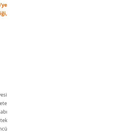
’ye
ği,
esi
mete
sabı
ltek
üncü