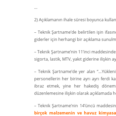
…
2) Açıklamanın ihale süresi boyunca kull
– Teknik Şartname’de belirtilen işin ifa
giderler için herhangi bir açıklama sunulm
– Teknik Şartname’nin 11’inci maddesinde i
sigorta, lastik, MTV, yakıt giderine ilişkin 
– Teknik Şartname’de yer alan “…Yüklenic
personellerin her birine ayrı ayrı ferdi k
ibraz etmek, yine her hakediş dönem
düzenlemesine ilişkin olarak açıklamada h
– Teknik Şartname’nin 14’üncü maddesinde
birçok malzemenin ve havuz kimyasalla