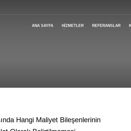
ANA SAYFA
HİZMETLER
REFERANSLAR
ında Hangi Maliyet Bileşenlerinin