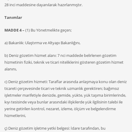
28 inci maddesine dayanılarak hazırlanmıştır.
Tanımlar
MADDE 4 –
(1) Bu Yönetmelikte geçen;
a) Bakanlık: Ulaştırma ve Altyapı Bakanlığını,
b) Deniz gözetim hizmet alanı: 7 nci maddede belirlenen gözetim
hizmetinin fiziki, teknik ve ticari niteliklerini gösteren gözetim hizmet
alanını,
c) Deniz gözetim hizmeti: Taraflar arasında anlaşmaya konu olan deniz
ticareti çerçevesinde ticari ve teknik uzmanlık gerektiren; bağımsız
işletmeler marifetiyle denizde, gemide, yükte, yük taşıma birimlerinde,
kıyı tesisinde veya bunlar arasındaki ilişkilerde yük ilgilisinin talebi ile
yerine getirilen kontrol, nezaret, izleme, ölçüm ve belgelendirme
hizmetlerini,
ç) Deniz gözetim işletme yetki belgesi: İdare tarafından, bu