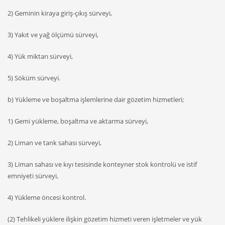
2) Geminin kiraya giriş-çıkış sürveyi,
3) Yakıt ve yağ ölçümü sürveyi,
4) Yük miktarı sürveyi,
5) Söküm sürveyi.
b) Yükleme ve boşaltma işlemlerine dair gözetim hizmetleri;
1) Gemi yükleme, boşaltma ve aktarma sürveyi,
2) Liman ve tank sahası sürveyi,
3) Liman sahası ve kıyı tesisinde konteyner stok kontrolü ve istif
emniyeti sürveyi,
4) Yükleme öncesi kontrol.
(2) Tehlikeli yüklere ilişkin gözetim hizmeti veren işletmeler ve yük