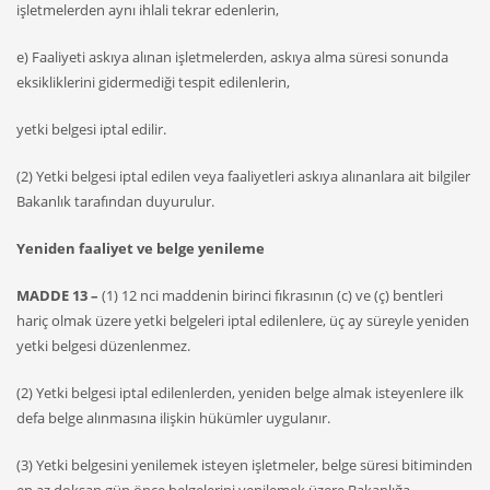
işletmelerden aynı ihlali tekrar edenlerin,
e) Faaliyeti askıya alınan işletmelerden, askıya alma süresi sonunda
eksikliklerini gidermediği tespit edilenlerin,
yetki belgesi iptal edilir.
(2) Yetki belgesi iptal edilen veya faaliyetleri askıya alınanlara ait bilgiler
Bakanlık tarafından duyurulur.
Yeniden faaliyet ve belge yenileme
MADDE 13 –
(1) 12 nci maddenin birinci fıkrasının (c) ve (ç) bentleri
hariç olmak üzere yetki belgeleri iptal edilenlere, üç ay süreyle yeniden
yetki belgesi düzenlenmez.
(2) Yetki belgesi iptal edilenlerden, yeniden belge almak isteyenlere ilk
defa belge alınmasına ilişkin hükümler uygulanır.
(3) Yetki belgesini yenilemek isteyen işletmeler, belge süresi bitiminden
en az doksan gün önce belgelerini yenilemek üzere Bakanlığa