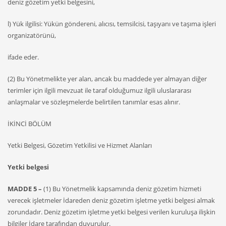
deniz gözetim yetki belgesini,
l) Yük ilgilisi: Yükün göndereni, alıcısı, temsilcisi, taşıyanı ve taşıma işleri
organizatörünü,
ifade eder.
(2) Bu Yönetmelikte yer alan, ancak bu maddede yer almayan diğer
terimler için ilgili mevzuat ile taraf olduğumuz ilgili uluslararası
anlaşmalar ve sözleşmelerde belirtilen tanımlar esas alınır.
İKİNCİ BÖLÜM
Yetki Belgesi, Gözetim Yetkilisi ve Hizmet Alanları
Yetki belgesi
MADDE 5 –
(1) Bu Yönetmelik kapsamında deniz gözetim hizmeti
verecek işletmeler İdareden deniz gözetim işletme yetki belgesi almak
zorundadır. Deniz gözetim işletme yetki belgesi verilen kuruluşa ilişkin
bilgiler İdare tarafından duyurulur.