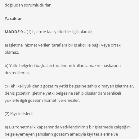
doğrudan sorumludurlar.
Yasaklar
MADDE 9 –
(1) İşletme faaliyetleri ile ilgili olarak;
a) İşletme, hizmet verilen taraflara bir iş akdi ile bağlı veya ortak
olamaz.
b) Yetki belgeleri başkaları tarafından kullanılamaz ve başkasına
devredilemez.
c) Tehlikeli yük deniz gözetim yetki belgesine sahip olmayan işletmeler,
deniz gözetim işletme yetki belgesine sahip olsalar dahi tehlikeli
yüklerle ilgili gözetim hizmeti veremezler.
(2) Kıyı tesisleri;
a) Bu Yönetmelik kapsamında yetkilendirilmiş bir işletmede çalıştığını
belgeleyemeyen şahısların gözetim amacıyla kıyı tesislerine ve