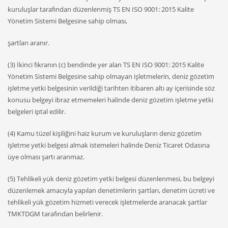
kuruluşlar tarafından düzenlenmiş TS EN ISO 9001: 2015 Kalite
Yönetim Sistemi Belgesine sahip olması,
şartları aranır.
(3) İkinci fıkranın (c) bendinde yer alan TS EN ISO 9001: 2015 Kalite
Yönetim Sistemi Belgesine sahip olmayan işletmelerin, deniz gözetim
işletme yetki belgesinin verildiği tarihten itibaren altı ay içerisinde söz
konusu belgeyi ibraz etmemeleri halinde deniz gözetim işletme yetki
belgeleri iptal edilir.
(4) Kamu tüzel kişiliğini haiz kurum ve kuruluşların deniz gözetim
işletme yetki belgesi almak istemeleri halinde Deniz Ticaret Odasına
üye olması şartı aranmaz.
(5) Tehlikeli yük deniz gözetim yetki belgesi düzenlenmesi, bu belgeyi
düzenlemek amacıyla yapılan denetimlerin şartları, denetim ücreti ve
tehlikeli yük gözetim hizmeti verecek işletmelerde aranacak şartlar
TMKTDGM tarafından belirlenir.