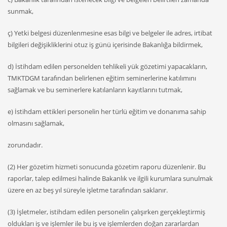
sunmak,
ç) Yetki belgesi düzenlenmesine esas bilgi ve belgeler ile adres, irtibat
bilgileri değişikliklerini otuz iş günü içerisinde Bakanlığa bildirmek,
d) İstihdam edilen personelden tehlikeli yük gözetimi yapacakların,
TMKTDGM tarafından belirlenen eğitim seminerlerine katılımını
sağlamak ve bu seminerlere katılanların kayıtlarını tutmak,
e) İstihdam ettikleri personelin her türlü eğitim ve donanıma sahip
olmasını sağlamak,
zorundadır.
(2) Her gözetim hizmeti sonucunda gözetim raporu düzenlenir. Bu
raporlar, talep edilmesi halinde Bakanlık ve ilgili kurumlara sunulmak
üzere en az beş yıl süreyle işletme tarafından saklanır.
(3) İşletmeler, istihdam edilen personelin çalışırken gerçekleştirmiş
oldukları iş ve işlemler ile bu iş ve işlemlerden doğan zararlardan