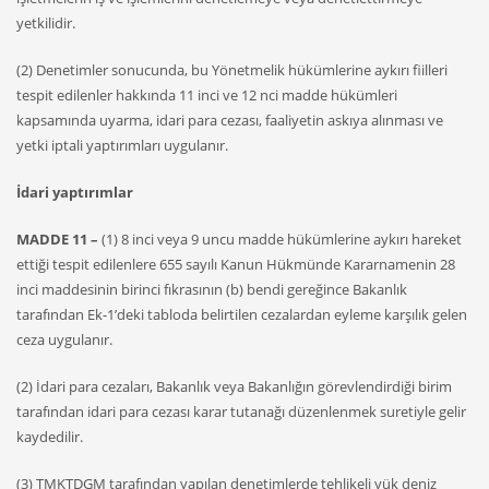
yetkilidir.
(2) Denetimler sonucunda, bu Yönetmelik hükümlerine aykırı fiilleri
tespit edilenler hakkında 11 inci ve 12 nci madde hükümleri
kapsamında uyarma, idari para cezası, faaliyetin askıya alınması ve
yetki iptali yaptırımları uygulanır.
İdari yaptırımlar
MADDE 11 –
(1) 8 inci veya 9 uncu madde hükümlerine aykırı hareket
ettiği tespit edilenlere 655 sayılı Kanun Hükmünde Kararnamenin 28
inci maddesinin birinci fıkrasının (b) bendi gereğince Bakanlık
tarafından Ek-1’deki tabloda belirtilen cezalardan eyleme karşılık gelen
ceza uygulanır.
(2) İdari para cezaları, Bakanlık veya Bakanlığın görevlendirdiği birim
tarafından idari para cezası karar tutanağı düzenlenmek suretiyle gelir
kaydedilir.
(3) TMKTDGM tarafından yapılan denetimlerde tehlikeli yük deniz