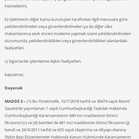
hizmetlerini,
b) İşletmenin diğer kamu kuruluşları tarafından ilgili mevzuata göre
yetkilendirilmeleri veya görevlendirilmeleri ya da diğer ülke
makamlarınca sevk öncesi inceleme yapmak üzere yetkilendirilmeleri
durumunda, yetkilendirildikleri veya görevlendirildikleri alanlardaki
faaliyetleri,
c) Sigortacılık işlemlerine ilişkin faaliyetleri,
kapsamaz.
Dayanak
MADDE 3 –
(1) Bu Yönetmelik, 10/7/2018 tarihli ve 30474 sayılı Resmî
Gazete’de yayımlanan 1 sayılı Cumhurbaşkanlığı Teşkilatı Hakkında
Cumhurbaşkanlığı Kararnamesinin 480 inci maddesinin birinci
fıkrasının (c) ve (d) bentleri ile 481 inci maddesinin birinci fıkrasının (j)
bendi ve 26/9/2011 tarihli ve 655 sayılı Ulaştırma ve Altyapı Alanına
İlişkin Bazı Düzenlemeler Hakkında Kanun Hükmünde Kararnamenin