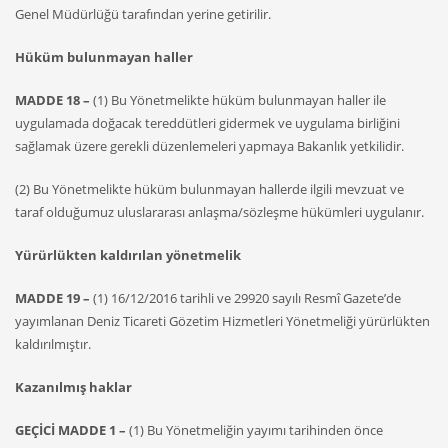
Genel Müdürlüğü tarafından yerine getirilir.
Hüküm bulunmayan haller
MADDE 18 –
(1) Bu Yönetmelikte hüküm bulunmayan haller ile
uygulamada doğacak tereddütleri gidermek ve uygulama birliğini
sağlamak üzere gerekli düzenlemeleri yapmaya Bakanlık yetkilidir.
(2) Bu Yönetmelikte hüküm bulunmayan hallerde ilgili mevzuat ve
taraf olduğumuz uluslararası anlaşma/sözleşme hükümleri uygulanır.
Yürürlükten kaldırılan yönetmelik
MADDE 19 –
(1) 16/12/2016 tarihli ve 29920 sayılı Resmî Gazete’de
yayımlanan Deniz Ticareti Gözetim Hizmetleri Yönetmeliği yürürlükten
kaldırılmıştır.
Kazanılmış haklar
GEÇİCİ MADDE 1 –
(1) Bu Yönetmeliğin yayımı tarihinden önce