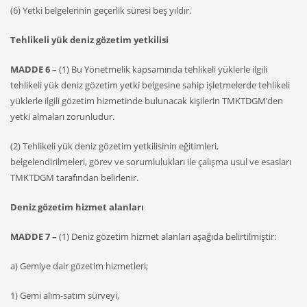
(6) Yetki belgelerinin geçerlik süresi beş yıldır.
Tehlikeli yük deniz gözetim yetkilisi
MADDE 6 –
(1) Bu Yönetmelik kapsamında tehlikeli yüklerle ilgili
tehlikeli yük deniz gözetim yetki belgesine sahip işletmelerde tehlikeli
yüklerle ilgili gözetim hizmetinde bulunacak kişilerin TMKTDGM’den
yetki almaları zorunludur.
(2) Tehlikeli yük deniz gözetim yetkilisinin eğitimleri,
belgelendirilmeleri, görev ve sorumlulukları ile çalışma usul ve esasları
TMKTDGM tarafından belirlenir.
Deniz gözetim hizmet alanları
MADDE 7 –
(1) Deniz gözetim hizmet alanları aşağıda belirtilmiştir:
a) Gemiye dair gözetim hizmetleri;
1) Gemi alım-satım sürveyi,