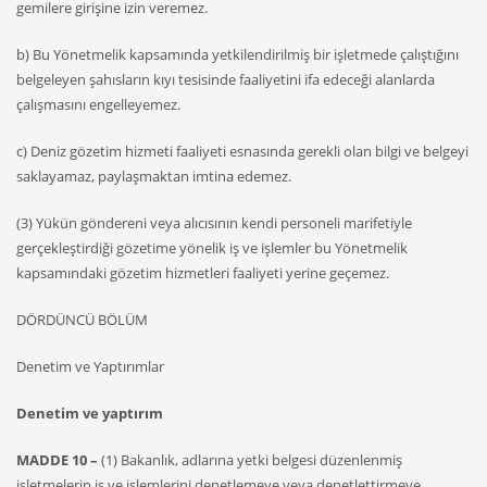
gemilere girişine izin veremez.
b) Bu Yönetmelik kapsamında yetkilendirilmiş bir işletmede çalıştığını
belgeleyen şahısların kıyı tesisinde faaliyetini ifa edeceği alanlarda
çalışmasını engelleyemez.
c) Deniz gözetim hizmeti faaliyeti esnasında gerekli olan bilgi ve belgeyi
saklayamaz, paylaşmaktan imtina edemez.
(3) Yükün göndereni veya alıcısının kendi personeli marifetiyle
gerçekleştirdiği gözetime yönelik iş ve işlemler bu Yönetmelik
kapsamındaki gözetim hizmetleri faaliyeti yerine geçemez.
DÖRDÜNCÜ BÖLÜM
Denetim ve Yaptırımlar
Denetim ve yaptırım
MADDE 10 –
(1) Bakanlık, adlarına yetki belgesi düzenlenmiş
işletmelerin iş ve işlemlerini denetlemeye veya denetlettirmeye