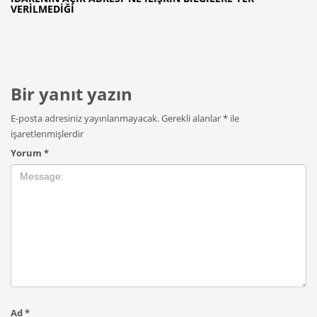
VERILMEDIĞI
Bir yanıt yazın
E-posta adresiniz yayınlanmayacak.
Gerekli alanlar
*
ile
işaretlenmişlerdir
Yorum
*
Ad
*