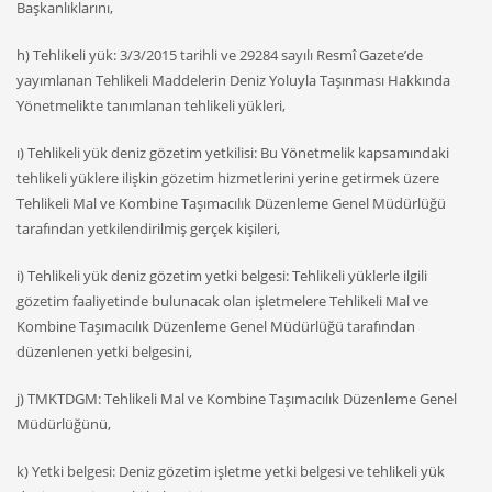
Başkanlıklarını,
h) Tehlikeli yük: 3/3/2015 tarihli ve 29284 sayılı Resmî Gazete’de
yayımlanan Tehlikeli Maddelerin Deniz Yoluyla Taşınması Hakkında
Yönetmelikte tanımlanan tehlikeli yükleri,
ı) Tehlikeli yük deniz gözetim yetkilisi: Bu Yönetmelik kapsamındaki
tehlikeli yüklere ilişkin gözetim hizmetlerini yerine getirmek üzere
Tehlikeli Mal ve Kombine Taşımacılık Düzenleme Genel Müdürlüğü
tarafından yetkilendirilmiş gerçek kişileri,
i) Tehlikeli yük deniz gözetim yetki belgesi: Tehlikeli yüklerle ilgili
gözetim faaliyetinde bulunacak olan işletmelere Tehlikeli Mal ve
Kombine Taşımacılık Düzenleme Genel Müdürlüğü tarafından
düzenlenen yetki belgesini,
j) TMKTDGM: Tehlikeli Mal ve Kombine Taşımacılık Düzenleme Genel
Müdürlüğünü,
k) Yetki belgesi: Deniz gözetim işletme yetki belgesi ve tehlikeli yük