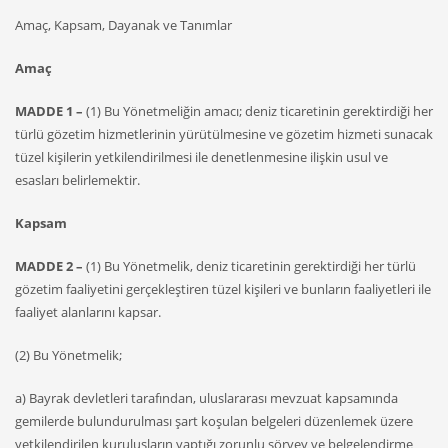
Amaç, Kapsam, Dayanak ve Tanımlar
Amaç
MADDE 1 –
(1) Bu Yönetmeliğin amacı; deniz ticaretinin gerektirdiği her
türlü gözetim hizmetlerinin yürütülmesine ve gözetim hizmeti sunacak
tüzel kişilerin yetkilendirilmesi ile denetlenmesine ilişkin usul ve
esasları belirlemektir.
Kapsam
MADDE 2 –
(1) Bu Yönetmelik, deniz ticaretinin gerektirdiği her türlü
gözetim faaliyetini gerçekleştiren tüzel kişileri ve bunların faaliyetleri ile
faaliyet alanlarını kapsar.
(2) Bu Yönetmelik;
a) Bayrak devletleri tarafından, uluslararası mevzuat kapsamında
gemilerde bulundurulması şart koşulan belgeleri düzenlemek üzere
yetkilendirilen kuruluşların yaptığı zorunlu sörvey ve belgelendirme