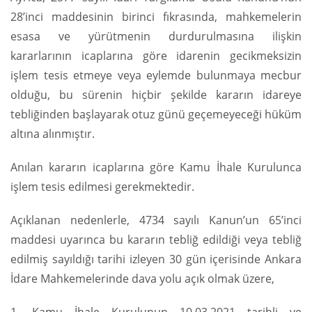
28’inci maddesinin birinci fıkrasında, mahkemelerin
esasa ve yürütmenin durdurulmasına ilişkin
kararlarının icaplarına göre idarenin gecikmeksizin
işlem tesis etmeye veya eylemde bulunmaya mecbur
olduğu, bu sürenin hiçbir şekilde kararın idareye
tebliğinden başlayarak otuz günü geçemeyeceği hüküm
altına alınmıştır.
Anılan kararın icaplarına göre Kamu İhale Kurulunca
işlem tesis edilmesi gerekmektedir.
Açıklanan nedenlerle, 4734 sayılı Kanun’un 65’inci
maddesi uyarınca bu kararın tebliğ edildiği veya tebliğ
edilmiş sayıldığı tarihi izleyen 30 gün içerisinde Ankara
İdare Mahkemelerinde dava yolu açık olmak üzere,