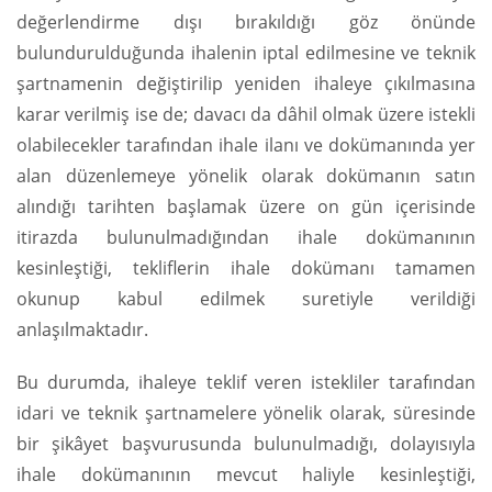
değerlendirme dışı bırakıldığı göz önünde
bulundurulduğunda ihalenin iptal edilmesine ve teknik
şartnamenin değiştirilip yeniden ihaleye çıkılmasına
karar verilmiş ise de; davacı da dâhil olmak üzere istekli
olabilecekler tarafından ihale ilanı ve dokümanında yer
alan düzenlemeye yönelik olarak dokümanın satın
alındığı tarihten başlamak üzere on gün içerisinde
itirazda bulunulmadığından ihale dokümanının
kesinleştiği, tekliflerin ihale dokümanı tamamen
okunup kabul edilmek suretiyle verildiği
anlaşılmaktadır.
Bu durumda, ihaleye teklif veren istekliler tarafından
idari ve teknik şartnamelere yönelik olarak, süresinde
bir şikâyet başvurusunda bulunulmadığı, dolayısıyla
ihale dokümanının mevcut haliyle kesinleştiği,