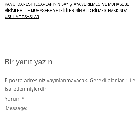
KAMU İDARESİ HESAPLARININ SAYIŞTAYA VERİLMESİ VE MUHASEBE
BİRİMLERİ İLE MUHASEBE YETKİLİLERİNİN BİLDİRİLMESİ HAKKINDA
USUL VE ESASLAR
Bir yanıt yazın
E-posta adresiniz yayınlanmayacak.
Gerekli alanlar
*
ile
işaretlenmişlerdir
Yorum
*