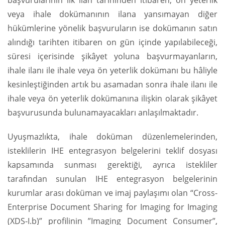
başvurularının ilk ilan tarihinden itibaren, ön yeterlik
veya ihale dokümanının ilana yansımayan diğer
hükümlerine yönelik başvuruların ise dokümanın satın
alındığı tarihten itibaren on gün içinde yapılabileceği,
süresi içerisinde şikâyet yoluna başvurmayanların,
ihale ilanı ile ihale veya ön yeterlik dokümanı bu hâliyle
kesinleştiğinden artık bu asamadan sonra ihale ilanı ile
ihale veya ön yeterlik dokümanına ilişkin olarak şikâyet
başvurusunda bulunamayacakları anlaşılmaktadır.
Uyuşmazlıkta, ihale doküman düzenlemelerinden,
isteklilerin IHE entegrasyon belgelerini teklif dosyası
kapsamında sunması gerektiği, ayrıca istekliler
tarafından sunulan IHE entegrasyon belgelerinin
kurumlar arası doküman ve imaj paylaşımı olan “Cross-
Enterprise Document Sharing for Imaging for Imaging
(XDS-I.b)” profilinin ”Imaging Document Consumer”,