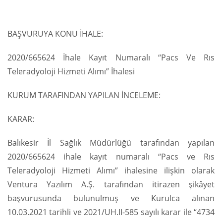
BAŞVURUYA KONU İHALE:
2020/665624 İhale Kayıt Numaralı “Pacs Ve Rıs
Teleradyoloji Hizmeti Alımı” İhalesi
KURUM TARAFINDAN YAPILAN İNCELEME:
KARAR:
Balıkesir İl Sağlık Müdürlüğü tarafından yapılan
2020/665624 ihale kayıt numaralı “Pacs ve Rıs
Teleradyoloji Hizmeti Alımı” ihalesine ilişkin olarak
Ventura Yazılım A.Ş. tarafından itirazen şikâyet
başvurusunda bulunulmuş ve Kurulca alınan
10.03.2021 tarihli ve 2021/UH.II-585 sayılı karar ile “4734