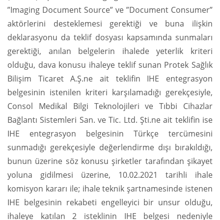
”Imaging Document Source” ve ”Document Consumer”
aktörlerini desteklemesi gerektiği ve buna ilişkin
deklarasyonu da teklif dosyası kapsamında sunmaları
gerektiği, anılan belgelerin ihalede yeterlik kriteri
olduğu, dava konusu ihaleye teklif sunan Protek Sağlık
Bilişim Ticaret A.Ş.ne ait teklifin IHE entegrasyon
belgesinin istenilen kriteri karşılamadığı gerekçesiyle,
Consol Medikal Bilgi Teknolojileri ve Tıbbi Cihazlar
Bağlantı Sistemleri San. ve Tic. Ltd. Şti.ne ait teklifin ise
IHE entegrasyon belgesinin Türkçe tercümesini
sunmadığı gerekçesiyle değerlendirme dışı bırakıldığı,
bunun üzerine söz konusu şirketler tarafından şikayet
yoluna gidilmesi üzerine, 10.02.2021 tarihli ihale
komisyon kararı ile; ihale teknik şartnamesinde istenen
IHE belgesinin rekabeti engelleyici bir unsur olduğu,
ihaleye katılan 2 isteklinin IHE belgesi nedeniyle