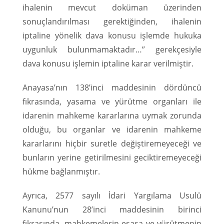
ihalenin mevcut doküman üzerinden
sonuçlandırılması gerektiğinden, ihalenin
iptaline yönelik dava konusu işlemde hukuka
uygunluk bulunmamaktadır…” gerekçesiyle
dava konusu işlemin iptaline karar verilmiştir.
Anayasa’nın 138’inci maddesinin dördüncü
fıkrasında, yasama ve yürütme organları ile
idarenin mahkeme kararlarına uymak zorunda
olduğu, bu organlar ve idarenin mahkeme
kararlarını hiçbir suretle değiştiremeyeceği ve
bunların yerine getirilmesini geciktiremeyeceği
hükme bağlanmıştır.
Ayrıca, 2577 sayılı İdari Yargılama Usulü
Kanunu’nun 28’inci maddesinin birinci
fıkrasında, mahkemelerin esasa ve yürütmenin