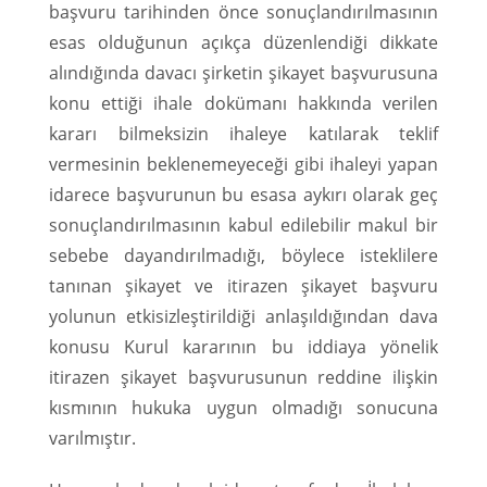
başvuru tarihinden önce sonuçlandırılmasının
esas olduğunun açıkça düzenlendiği dikkate
alındığında davacı şirketin şikayet başvurusuna
konu ettiği ihale dokümanı hakkında verilen
kararı bilmeksizin ihaleye katılarak teklif
vermesinin beklenemeyeceği gibi ihaleyi yapan
idarece başvurunun bu esasa aykırı olarak geç
sonuçlandırılmasının kabul edilebilir makul bir
sebebe dayandırılmadığı, böylece isteklilere
tanınan şikayet ve itirazen şikayet başvuru
yolunun etkisizleştirildiği anlaşıldığından dava
konusu Kurul kararının bu iddiaya yönelik
itirazen şikayet başvurusunun reddine ilişkin
kısmının hukuka uygun olmadığı sonucuna
varılmıştır.