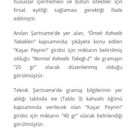
hususlar içermemesi ve bütün istekliler için
fırsat eşitliği sağlaması gerektiği ifade
edilmiştir.
Anılan Şartname’de yer alan,
“Örnek Kahvaltı
Tabakları”
kapsamında; şikâyete konu edilen
“Kaşar Peyniri” girdisi için miktarın belirtilmiş
olduğu
“Normal Kahvaltı Tabağı-2”
de gramajın
“20 gr” olarak düzenlenmiş olduğu
görülmüştür.
Teknik Şartname’de gramaj bilgilerinin yer
aldığı tabloda ise (Tablo 3) kahvaltı öğünü
kapsamında verilecek olan “Kaşar Peyniri”
girdisi için miktarın “40 gr” olarak belirlendiği
görülmüştür.