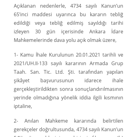
Açıklanan nedenlerle, 4734 sayılı Kanun’un
65’inci maddesi uyarınca bu kararın tebliğ
edildiği veya tebliğ edilmiş sayıldığı tarihi
izleyen 30 gün içerisinde Ankara İdare
Mahkemelerinde dava yolu açık olmak üzere,
1- Kamu İhale Kurulunun 20.01.2021 tarihli ve
2021/UH.II-133 sayılı kararının Armada Grup
Taah. San. Tic. Ltd. Şti. tarafından yapılan
şikâyet başvurusunun idarece ihale
gerçekleştirildikten sonra sonuçlandırılmasının
yerinde olmadığına yönelik iddia ilgili kısmının
iptaline,
2- Anılan Mahkeme kararında belirtilen
gerekçeler doğrultusunda, 4734 sayılı Kanun’un