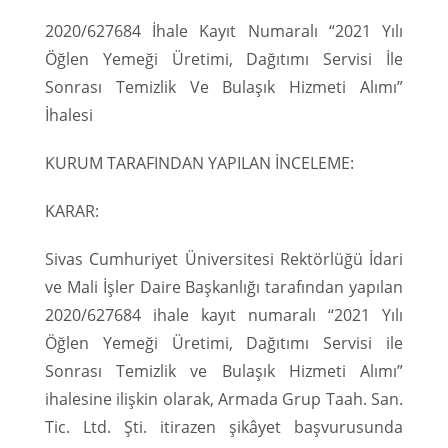
2020/627684 İhale Kayıt Numaralı “2021 Yılı
Öğlen Yemeği Üretimi, Dağıtımı Servisi İle
Sonrası Temizlik Ve Bulaşık Hizmeti Alımı”
İhalesi
KURUM TARAFINDAN YAPILAN İNCELEME:
KARAR:
Sivas Cumhuriyet Üniversitesi Rektörlüğü İdari
ve Mali İşler Daire Başkanlığı tarafından yapılan
2020/627684 ihale kayıt numaralı “2021 Yılı
Öğlen Yemeği Üretimi, Dağıtımı Servisi ile
Sonrası Temizlik ve Bulaşık Hizmeti Alımı”
ihalesine ilişkin olarak, Armada Grup Taah. San.
Tic. Ltd. Şti. itirazen şikâyet başvurusunda