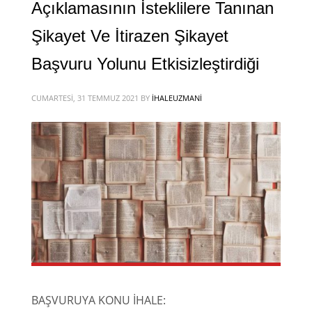
Açıklamasının İsteklilere Tanınan
Şikayet Ve İtirazen Şikayet
Başvuru Yolunu Etkisizleştirdiği
CUMARTESI, 31 TEMMUZ 2021
BY
IHALEUZMANI
BAŞVURUYA KONU İHALE: