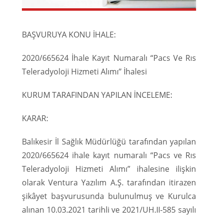
BAŞVURUYA KONU İHALE:
2020/665624 İhale Kayıt Numaralı “Pacs Ve Rıs
Teleradyoloji Hizmeti Alımı” İhalesi
KURUM TARAFINDAN YAPILAN İNCELEME:
KARAR:
Balıkesir İl Sağlık Müdürlüğü tarafından yapılan
2020/665624 ihale kayıt numaralı “Pacs ve Rıs
Teleradyoloji Hizmeti Alımı” ihalesine ilişkin
olarak Ventura Yazılım A.Ş. tarafından itirazen
şikâyet başvurusunda bulunulmuş ve Kurulca
alınan 10.03.2021 tarihli ve 2021/UH.II-585 sayılı