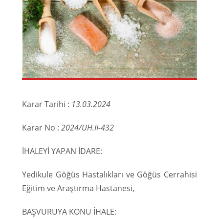
Karar Tarihi :
13.03.2024
Karar No :
2024/UH.II-432
İHALEYİ YAPAN İDARE:
Yedikule Göğüs Hastalıkları ve Göğüs Cerrahisi
Eğitim ve Araştırma Hastanesi,
BAŞVURUYA KONU İHALE: