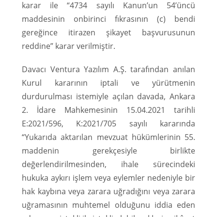
karar ile “4734 sayılı Kanun’un 54’üncü
maddesinin onbirinci fıkrasının (c) bendi
gereğince itirazen şikayet başvurusunun
reddine” karar verilmiştir.
Davacı Ventura Yazılım A.Ş. tarafından anılan
Kurul kararının iptali ve yürütmenin
durdurulması istemiyle açılan davada, Ankara
2. İdare Mahkemesinin 15.04.2021 tarihli
E:2021/596, K:2021/705 sayılı kararında
“Yukarıda aktarılan mevzuat hükümlerinin 55.
maddenin gerekçesiyle birlikte
değerlendirilmesinden, ihale sürecindeki
hukuka aykırı işlem veya eylemler nedeniyle bir
hak kaybına veya zarara uğradığını veya zarara
uğramasının muhtemel olduğunu iddia eden