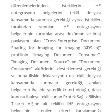
düzenlemelerinden, isteklilerin IHE
entegrasyon belgelerini teklif dosyası
kapsamında sunması gerektiği, ayrıca istekliler
tarafından sunulan IHE entegrasyon
belgelerinin kurumlar arası doküman ve imaj
paylaşımı olan “Cross-Enterprise Document
Sharing for Imaging for Imaging (XDS-I.b)”
profilinin ”Imaging Document Consumer”,
”Imaging Document Source” ve ”Document
Consumer” aktörlerini desteklemesi gerektiği
ve buna ilişkin deklarasyonu da teklif dosyası
kapsamında sunmaları gerektiği, anılan
belgelerin ihalede yeterlik kriteri olduğu, dava
konusu ihaleye teklif sunan Protek Sağlık Bilişim
Ticaret A.Ş.ne ait teklifin IHE entegrasyon
belgesinin istenilen kriteri karşılamadığı