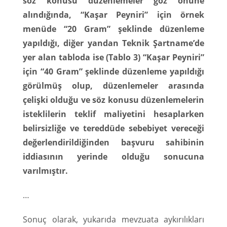
söz konusu düzenlemeler göz önüne
alındığında, “Kaşar Peyniri” için örnek
menüde “20 Gram” şeklinde düzenleme
yapıldığı, diğer yandan Teknik Şartname’de
yer alan tabloda ise (Tablo 3) “Kaşar Peyniri”
için “40 Gram” şeklinde düzenleme yapıldığı
görülmüş olup, düzenlemeler arasında
çelişki olduğu ve söz konusu düzenlemelerin
isteklilerin teklif maliyetini hesaplarken
belirsizliğe ve tereddüde sebebiyet vereceği
değerlendirildiğinden başvuru sahibinin
iddiasının yerinde olduğu sonucuna
varılmıştır.
…
Sonuç olarak, yukarıda mevzuata aykırılıkları