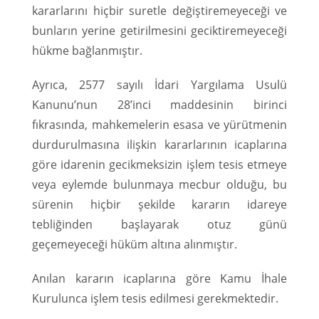
kararlarını hiçbir suretle değiştiremeyeceği ve
bunların yerine getirilmesini geciktiremeyeceği
hükme bağlanmıştır.
Ayrıca, 2577 sayılı İdari Yargılama Usulü
Kanunu’nun 28’inci maddesinin birinci
fıkrasında, mahkemelerin esasa ve yürütmenin
durdurulmasına ilişkin kararlarının icaplarına
göre idarenin gecikmeksizin işlem tesis etmeye
veya eylemde bulunmaya mecbur olduğu, bu
sürenin hiçbir şekilde kararın idareye
tebliğinden başlayarak otuz günü
geçemeyeceği hüküm altına alınmıştır.
Anılan kararın icaplarına göre Kamu İhale
Kurulunca işlem tesis edilmesi gerekmektedir.