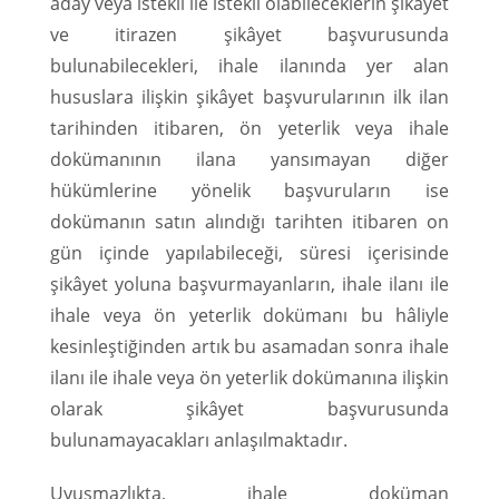
aday veya istekli ile istekli olabileceklerin şikâyet
ve itirazen şikâyet başvurusunda
bulunabilecekleri, ihale ilanında yer alan
hususlara ilişkin şikâyet başvurularının ilk ilan
tarihinden itibaren, ön yeterlik veya ihale
dokümanının ilana yansımayan diğer
hükümlerine yönelik başvuruların ise
dokümanın satın alındığı tarihten itibaren on
gün içinde yapılabileceği, süresi içerisinde
şikâyet yoluna başvurmayanların, ihale ilanı ile
ihale veya ön yeterlik dokümanı bu hâliyle
kesinleştiğinden artık bu asamadan sonra ihale
ilanı ile ihale veya ön yeterlik dokümanına ilişkin
olarak şikâyet başvurusunda
bulunamayacakları anlaşılmaktadır.
Uyuşmazlıkta, ihale doküman