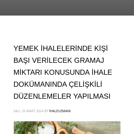
YEMEK İHALELERİNDE KİŞİ
BAŞI VERİLECEK GRAMAJ
MİKTARI KONUSUNDA İHALE
DOKÜMANINDA ÇELİŞKİLİ
DÜZENLEMELER YAPILMASI
SALI, 26 MART 2024
BY
IHALEUZMANI