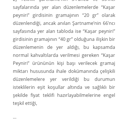
sayfalarında yer alan düzenlemelerde “Kaşar
peyniri” girdisinin gramajının “20 gr” olarak
düzenlendiği, ancak anılan Şartname’nin 66’ncı
sayfasında yer alan tabloda ise “Kaşar peyniri”
girdisinin gramajının “40 gr” olduğuna ilişkin bir
düzenlemenin de yer aldığı, bu kapsamda
normal kahvaltılarda verilmesi gereken “Kaşar
Peyniri” ürününün kişi başı verilecek gramaj
miktarı hususunda ihale dokümanında çelişkili
düzenlemelere yer verildiği bu durumun
isteklilerin eşit koşullar altında ve sağlıklı bir
şekilde fiyat teklifi hazırlayabilmelerine engel
teşkil ettiği,
…