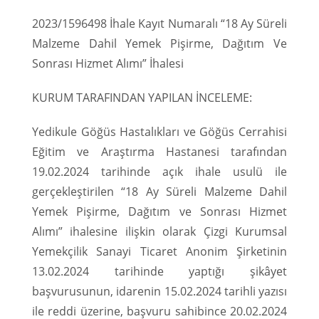
2023/1596498 İhale Kayıt Numaralı “18 Ay Süreli
Malzeme Dahil Yemek Pişirme, Dağıtım Ve
Sonrası Hizmet Alımı” İhalesi
KURUM TARAFINDAN YAPILAN İNCELEME:
Yedikule Göğüs Hastalıkları ve Göğüs Cerrahisi
Eğitim ve Araştırma Hastanesi tarafından
19.02.2024 tarihinde açık ihale usulü ile
gerçekleştirilen “18 Ay Süreli Malzeme Dahil
Yemek Pişirme, Dağıtım ve Sonrası Hizmet
Alımı” ihalesine ilişkin olarak Çizgi Kurumsal
Yemekçilik Sanayi Ticaret Anonim Şirketinin
13.02.2024 tarihinde yaptığı şikâyet
başvurusunun, idarenin 15.02.2024 tarihli yazısı
ile reddi üzerine, başvuru sahibince 20.02.2024