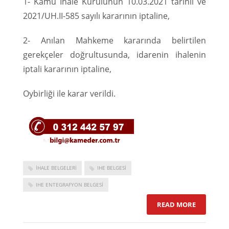
1- Kamu İhale Kurulunun 10.03.2021 tarihli ve
2021/UH.II-585 sayılı kararının iptaline,
2- Anılan Mahkeme kararında belirtilen
gerekçeler doğrultusunda, idarenin ihalenin
iptali kararının iptaline,
Oybirliği ile karar verildi.
IHALE BELGELERI
IHE BELGESI
IHE ENTEGRAFYON BELGESI
READ MORE