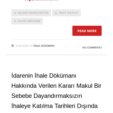
KIŞI BAŞI GRAMAJ MIKTARI
TEKLIF MALIYETI
TEKNIK ŞARTNAME
READ MORE
PUBLISHED IN
İHALE DOKÜMANI
NO COMMENTS
İdarenin İhale Dökümanı
Hakkında Verilen Kararı Makul Bir
Sebebe Dayandırmaksızın
İhaleye Katılma Tarihleri Dışında