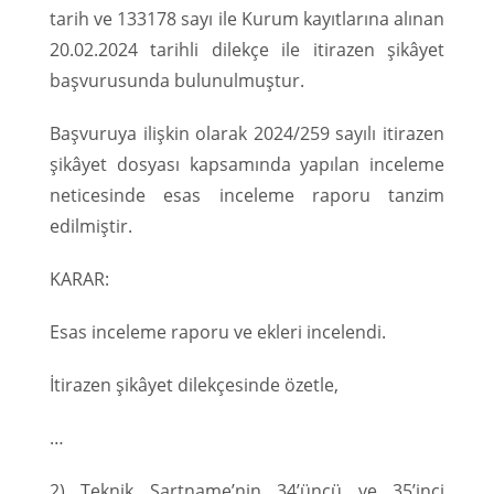
tarih ve 133178 sayı ile Kurum kayıtlarına alınan
20.02.2024 tarihli dilekçe ile itirazen şikâyet
başvurusunda bulunulmuştur.
Başvuruya ilişkin olarak 2024/259 sayılı itirazen
şikâyet dosyası kapsamında yapılan inceleme
neticesinde esas inceleme raporu tanzim
edilmiştir.
KARAR:
Esas inceleme raporu ve ekleri incelendi.
İtirazen şikâyet dilekçesinde özetle,
…
2) Teknik Şartname’nin 34’üncü ve 35’inci