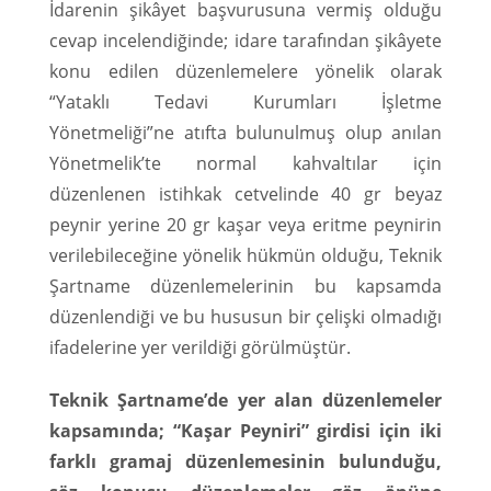
İdarenin şikâyet başvurusuna vermiş olduğu
cevap incelendiğinde; idare tarafından şikâyete
konu edilen düzenlemelere yönelik olarak
“Yataklı Tedavi Kurumları İşletme
Yönetmeliği”ne atıfta bulunulmuş olup anılan
Yönetmelik’te normal kahvaltılar için
düzenlenen istihkak cetvelinde 40 gr beyaz
peynir yerine 20 gr kaşar veya eritme peynirin
verilebileceğine yönelik hükmün olduğu, Teknik
Şartname düzenlemelerinin bu kapsamda
düzenlendiği ve bu hususun bir çelişki olmadığı
ifadelerine yer verildiği görülmüştür.
Teknik Şartname’de yer alan düzenlemeler
kapsamında; “Kaşar Peyniri” girdisi için iki
farklı gramaj düzenlemesinin bulunduğu,