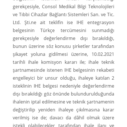
gerekçesiyle, Consol Medikal Bilgi Teknolojileri
ve Tıbbi Cihazlar Bağlantı Sistemleri San. ve Tic.
Ltd. Şti.ne ait teklifin ise IHE entegrasyon
belgesinin Türkçe tercümesini sunmadığı
gerekçesiyle değerlendirme dışı bırakıldığı,
bunun üzerine söz konusu şirketler tarafından
şikayet yoluna gidilmesi üzerine, 10.02.2021
tarihli ihale komisyon kararı ile; ihale teknik
şartnamesinde istenen IHE belgesinin rekabeti
engelleyici bir unsur olduğu, ihaleye katılan 2
isteklinin IHE belgesi nedeniyle değerlendirme
dışı bırakıldığı göz önünde bulundurulduğunda
ihalenin iptal edilmesine ve teknik şartnamenin
değiştirilip yeniden ihaleye çıkılmasına karar
verilmiş ise de; davacı da dâhil olmak üzere
istekli olabilecekler tarafından ihale ilanı ve