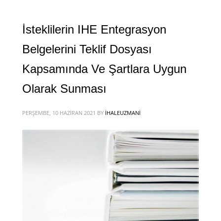
İsteklilerin IHE Entegrasyon
Belgelerini Teklif Dosyası
Kapsamında Ve Şartlara Uygun
Olarak Sunması
PERŞEMBE, 10 HAZIRAN 2021
BY
IHALEUZMANI