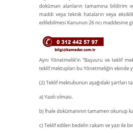
doküman alanların tamamına bildirim ve 
maddi veya teknik hataların veya eksikl
edilebilmesi Kanunun 26 ncı maddesine g
Aynı Yönetmelik’in “Başvuru ve teklif me
teklif mektupları bu Yönetmeliğin ekinde y
(2) Teklif mektubunun aşağıdaki şartları t
a) Yazılı olması.
b) İhale dokümanının tamamen okunup kabu
c) Teklif edilen bedelin rakam ve yazı ile b