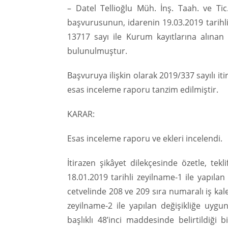
– Datel Tellioğlu Müh. İnş. Taah. ve Tic.
başvurusunun, idarenin 19.03.2019 tarihli 
13717 sayı ile Kurum kayıtlarına alınan 
bulunulmuştur.
Başvuruya ilişkin olarak 2019/337 sayılı i
esas inceleme raporu tanzim edilmiştir.
KARAR:
Esas inceleme raporu ve ekleri incelendi.
İtirazen şikâyet dilekçesinde özetle, te
18.01.2019 tarihli zeyilname-1 ile yapılan
cetvelinde 208 ve 209 sıra numaralı iş kalem
zeyilname-2 ile yapılan değişikliğe uygu
başlıklı 48’inci maddesinde belirtildiği bi