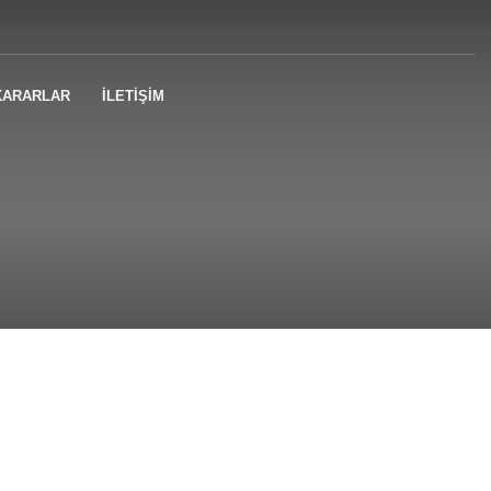
KARARLAR
İLETİŞİM