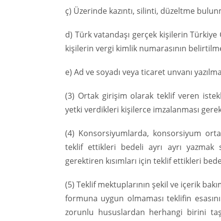
ç) Üzerinde kazıntı, silinti, düzeltme bul
d) Türk vatandaşı gerçek kişilerin Türkiye
kişilerin vergi kimlik numarasının belirtilm
e) Ad ve soyadı veya ticaret unvanı yazılma
(3) Ortak girişim olarak teklif veren iste
yetki verdikleri kişilerce imzalanması gerek
(4) Konsorsiyumlarda, konsorsiyum ortakl
teklif ettikleri bedeli ayrı ayrı yazmak
gerektiren kısımları için teklif ettikleri b
(5) Teklif mektuplarının şekil ve içerik bak
formuna uygun olmaması teklifin esasını de
zorunlu hususlardan herhangi birini taşı