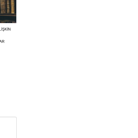
LİŞKİN
LAR