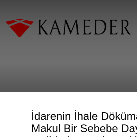
İdarenin İhale Döküm
Makul Bir Sebebe Day