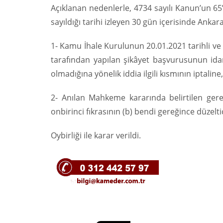
Açıklanan nedenlerle, 4734 sayılı Kanun’un 65’
sayıldığı tarihi izleyen 30 gün içerisinde Ank
1- Kamu İhale Kurulunun 20.01.2021 tarihli ve 
tarafından yapılan şikâyet başvurusunun idar
olmadığına yönelik iddia ilgili kısmının iptaline,
2- Anılan Mahkeme kararında belirtilen ger
onbirinci fıkrasının (b) bendi gereğince düzelti
Oybirliği ile karar verildi.