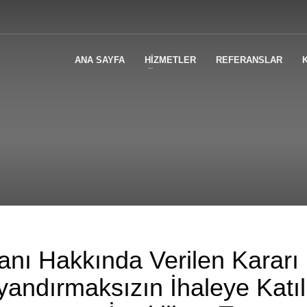
ANA SAYFA
HİZMETLER
REFERANSLAR
anı Hakkında Verilen Kararı
andırmaksızın İhaleye Katı