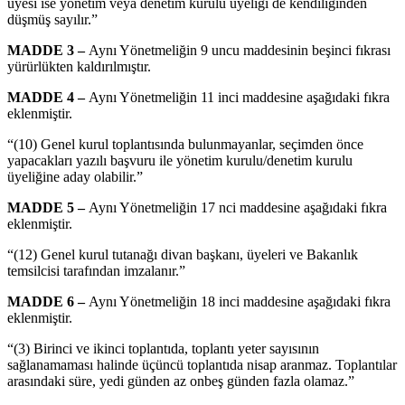
üyesi ise yönetim veya denetim kurulu üyeliği de kendiliğinden
düşmüş sayılır.”
MADDE 3 –
Aynı Yönetmeliğin 9 uncu maddesinin beşinci fıkrası
yürürlükten kaldırılmıştır.
MADDE 4 –
Aynı Yönetmeliğin 11 inci maddesine aşağıdaki fıkra
eklenmiştir.
“(10) Genel kurul toplantısında bulunmayanlar, seçimden önce
yapacakları yazılı başvuru ile yönetim kurulu/denetim kurulu
üyeliğine aday olabilir.”
MADDE 5 –
Aynı Yönetmeliğin 17 nci maddesine aşağıdaki fıkra
eklenmiştir.
“(12) Genel kurul tutanağı divan başkanı, üyeleri ve Bakanlık
temsilcisi tarafından imzalanır.”
MADDE 6 –
Aynı Yönetmeliğin 18 inci maddesine aşağıdaki fıkra
eklenmiştir.
“(3) Birinci ve ikinci toplantıda, toplantı yeter sayısının
sağlanamaması halinde üçüncü toplantıda nisap aranmaz. Toplantılar
arasındaki süre, yedi günden az onbeş günden fazla olamaz.”