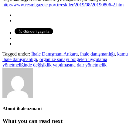
http://www.resmigazete.gov.tr/eskiler/2019/08/20190806-2.htm
Tagged under:
İhale Danışmanı Ankara
,
ihale danışmanlığı
,
kamu
ihale danışmanlığı
,
organize sanayi bölgeleri uygulama
yönetmeliğinde değişiklik yapılmasına dair yönetmelik
About
ihaleuzmani
What you can read next