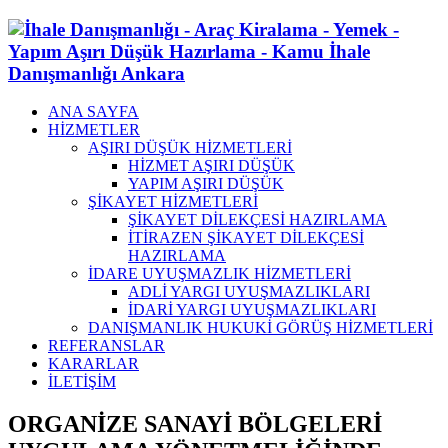
ANA SAYFA
HİZMETLER
AŞIRI DÜŞÜK HİZMETLERİ
HİZMET AŞIRI DÜŞÜK
YAPIM AŞIRI DÜŞÜK
ŞİKAYET HİZMETLERİ
ŞİKAYET DİLEKÇESİ HAZIRLAMA
İTİRAZEN ŞİKAYET DİLEKÇESİ
HAZIRLAMA
İDARE UYUŞMAZLIK HİZMETLERİ
ADLİ YARGI UYUŞMAZLIKLARI
İDARİ YARGI UYUŞMAZLIKLARI
DANIŞMANLIK HUKUKİ GÖRÜŞ HİZMETLERİ
REFERANSLAR
KARARLAR
İLETİŞİM
ORGANİZE SANAYİ BÖLGELERİ