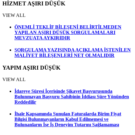
HİZMET AŞIRI DÜŞÜK
VIEW ALL
ÖNEMLİ TEKLİF BİLEŞENİ BELİRTİLMEDEN
YAPILAN AŞIRI DÜŞÜK SORGULAMALARI
MEVZUATA AYKIRIDIR
SORGULAMA YAZISINDA AÇIKLAMA İSTENİLEN
MALİYET BİLEŞENLERİ NET OLMALIDIR
YAPIM AŞIRI DÜŞÜK
VIEW ALL
İdareye Süresi İçerisinde Şikayet Başvurusunda
Bulunmayan Başvuru Sahibinin İddiası Süre Yönünden
Reddedilir
İhale Kapsamında Sunulan Faturalarda Birim Fiyat
Bilgisi Bulunmayanların Kabul Edilmemesi ve
Bulunanların İse İş Deneyim Tutarını Sağlamaması