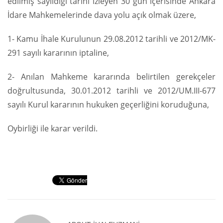
edilmiş sayıldığı tarihi izleyen 30 gün içerisinde Ankara
İdare Mahkemelerinde dava yolu açık olmak üzere,
1- Kamu İhale Kurulunun 29.08.2012 tarihli ve 2012/MK-
291 sayılı kararının iptaline,
2- Anılan Mahkeme kararında belirtilen gerekçeler
doğrultusunda, 30.01.2012 tarihli ve 2012/UM.III-677
sayılı Kurul kararının hukuken geçerliğini koruduğuna,
Oybirliği ile karar verildi.