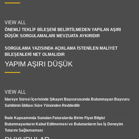
VIEW ALL
ÖNEMLİ TEKLİF BİLEŞENİ BELİRTİLMEDEN YAPILAN AŞIRI
DÜŞÜK SORGULAMALARI MEVZUATA AYKIRIDIR
SORGULAMA YAZISINDA AÇIKLAMA İSTENİLEN MALİYET
BİLEŞENLERİ NET OLMALIDIR
YAPIM AŞIRI DÜŞÜK
VIEW ALL
İdareye Süresi İçerisinde Şikayet Başvurusunda Bulunmayan Başvuru
Sahibinin İddiası Süre Yönünden Reddedilir
İhale Kapsamında Sunulan Faturalarda Birim Fiyat Bilgisi
Bulunmayanların Kabul Edilmemesi ve Bulunanların İse İş Deneyim
Tutarını Sağlamaması