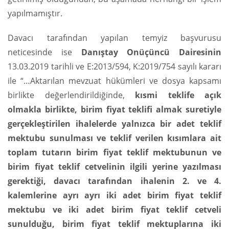
yapılmamıştır.
Davacı tarafından yapılan temyiz başvurusu
neticesinde ise
Danıştay Onüçüncü Dairesinin
13.03.2019 tarihli ve E:2013/594, K:2019/754 sayılı kararı
ile “…Aktarılan mevzuat hükümleri ve dosya kapsamı
birlikte değerlendirildiğinde,
kısmi teklife açık
olmakla birlikte, birim fiyat teklifi almak suretiyle
gerçekleştirilen ihalelerde yalnızca bir adet teklif
mektubu sunulması ve teklif verilen kısımlara ait
toplam tutarın birim fiyat teklif mektubunun ve
birim fiyat teklif cetvelinin ilgili yerine yazılması
gerektiği, davacı tarafından ihalenin 2. ve 4.
kalemlerine ayrı ayrı iki adet birim fiyat teklif
mektubu ve iki adet birim fiyat teklif cetveli
sunulduğu, birim fiyat teklif mektuplarına iki