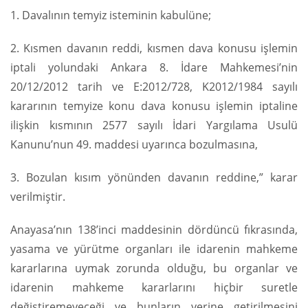
1. Davalının temyiz isteminin kabulüne;
2. Kısmen davanın reddi, kısmen dava konusu işlemin
iptali yolundaki Ankara 8. İdare Mahkemesi’nin
20/12/2012 tarih ve E:2012/728, K2012/1984 sayılı
kararının temyize konu dava konusu işlemin iptaline
ilişkin kısmının 2577 sayılı İdari Yargılama Usulü
Kanunu’nun 49. maddesi uyarınca bozulmasına,
3. Bozulan kısım yönünden davanın reddine,” karar
verilmiştir.
Anayasa’nın 138’inci maddesinin dördüncü fıkrasında,
yasama ve yürütme organları ile idarenin mahkeme
kararlarına uymak zorunda olduğu, bu organlar ve
idarenin mahkeme kararlarını hiçbir suretle
değiştiremeyeceği ve bunların yerine getirilmesini