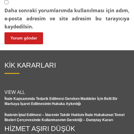
Daha sonraki yorumlarımda kullanılması için adım,
e-posta adresim ve site adresim bu tarayıcıya
kaydedilsin.
KİK KARARLARI
VIEW ALL
İhale Kapsamında Tedarik Edilmesi Gereken Maddeler İçin Belli Bir
Markaya İşaret Edilmesinin Hukuka Aykırılığı
İhalenin İptal Edilmesi – İdarenin Takdir Hakkını İhale Hukukunun Temel
İlkeleri Çerçevesinde Kullanmasının Gerektiği – Danıştay Kararı
HİZMET AŞIRI DÜŞÜK