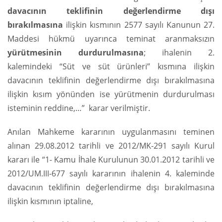
davacının teklifinin değerlendirme dışı
bırakılmasına
ilişkin kısmının 2577 sayılı Kanunun 27.
Maddesi hükmü uyarınca teminat aranmaksızın
yürütmesinin durdurulmasına
; ihalenin 2.
kalemindeki “Süt ve süt ürünleri” kısmına ilişkin
davacının teklifinin değerlendirme dışı bırakılmasına
ilişkin kısım yönünden ise yürütmenin durdurulması
isteminin reddine,…” karar verilmiştir.
Anılan Mahkeme kararının uygulanmasını teminen
alınan 29.08.2012 tarihli ve 2012/MK-291 sayılı Kurul
kararı ile “1- Kamu İhale Kurulunun 30.01.2012 tarihli ve
2012/UM.III-677 sayılı kararının ihalenin 4. kaleminde
davacının teklifinin değerlendirme dışı bırakılmasına
ilişkin kısmının iptaline,