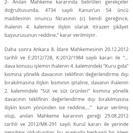
2- Anılan Mahkeme kararında belirtilen gerekçeler
doğrultusunda, 4734 sayılı Kanun’un 54 üncü
maddesinin onuncu fıkrasının (c) bendi gereğince,
ihalenin 4. kalemine ilişkin olarak itirazen şikâyet
başvurusunun reddine,” karar verilmiştir.
Daha sonra Ankara 8. İdare Mahkemesinin 20.12.2012
tarihli ve E:2012/728, K:2012/1984 sayılı kararı ile “…
dava konusu işlemin ihalenin 4. kalemindeki “Kuru gıda”
kısmına yönelik davacının teklifinin değerlendirme dışı
bırakılmasına ilişkin kısmının iptaline, davanın ihalenin
2. kalemindeki “Süt ve süt ürünleri” kısmına yönelik
davacının teklifinin değerlendirme dışı bırakılmasına
ilişkin kısım yönünden ise reddine,…” karar verilmiş
olup, anılan Mahkeme kararının gereği 29.08.2012
tarihli ve 2012/MK-291 sayılı Kurul kararı ile yerinde
getirilmiş olduğundan, bu aşamada herhangi bir işlem