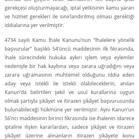
gerekçesi oluşturmayacağı, iptal yetkisinin kamu yararı
ve hizmet gerekleri ile sınırlandırılmış olması gerektiği
iddialarına yer verilmiştir.
4734 sayılı Kamu İhale Kanunu’nun “İhalelere yönelik
başvurular” başlıklı 54’üncü maddesinin ilk fıkrasında,
ihale sürecindeki hukuka aykırı işlem veya eylemler
nedeniyle bir hak kaybına veya zarara uğradığını veya
zarara uğramasının muhtemel olduğunu iddia eden
aday veya istekli ile istekli olabileceklerin, anılan
Kanun’da belirtilen şekil ve usul kurallarına uygun
olmak şartıyla şikâyet ve itirazen şikâyet başvurusunda
bulunabileceği hükmüne yer verilmiştir. Aynı Kanun’un
56’ncı maddesinin birinci fıkrasında ise ihalenin idarece
iptaline ilişkin kararlardan, sadece şikâyet ve itirazen
şikâyet üzerine alınanların itirazen şikâyete konu