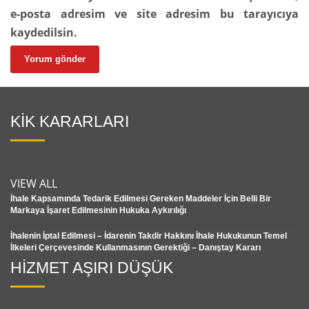
e-posta adresim ve site adresim bu tarayıcıya
kaydedilsin.
KİK KARARLARI
VIEW ALL
İhale Kapsamında Tedarik Edilmesi Gereken Maddeler İçin Belli Bir
Markaya İşaret Edilmesinin Hukuka Aykırılığı
İhalenin İptal Edilmesi – İdarenin Takdir Hakkını İhale Hukukunun Temel
İlkeleri Çerçevesinde Kullanmasının Gerektiği – Danıştay Kararı
HİZMET AŞIRI DÜŞÜK