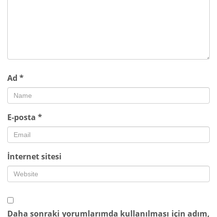
Ad
*
E-posta
*
İnternet sitesi
Daha sonraki yorumlarımda kullanılması için adım,