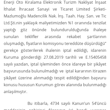
Enerji Oto Kiralama Elektronik Turizm Nakliyat İnşaat
İthalat İhracaat Sanayi ve Ticaret Limited Şirketi-
Mazlumoğlu Madencilik Nak. İnş. Taah. Hay. San. ve Tic
Ltd.Şti.nin yaklaşık maliyetimizden %1 oranında tenzilat
yaptığı göz önünde bulundurulduğunda ihaleye
sunulan teklifler arasında rekabet şartlarının
oluşmadığı, fiyatların komisyonu tereddüte düşürdüğü”
gerekçe gösterilerek ihalenin iptal edildiği, idarenin
Kuruma gönderdiği 27.08.2019 tarihli ve E.15405458
sayılı yazıdan, iptal işleminden önce idareye bir şikâyet
başvurusunda bulunulmadığı ve iptal kararının itirazen
şikâyet üzerine alınmadığı tespit edildiğinden başvuru
konusu hususun Kurumun görev alanında bulunmadığı
anlaşılmıştır.
Bu itibarla, 4734 sayılı Kanun’un 54’üncü