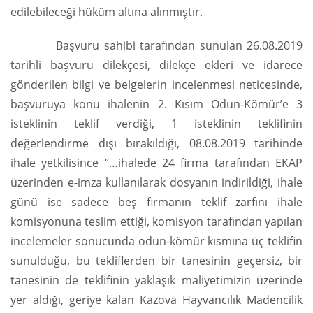
edilebileceği hüküm altına alınmıştır.
Başvuru sahibi tarafından sunulan 26.08.2019
tarihli başvuru dilekçesi, dilekçe ekleri ve idarece
gönderilen bilgi ve belgelerin incelenmesi neticesinde,
başvuruya konu ihalenin 2. Kısım Odun-Kömür’e 3
isteklinin teklif verdiği, 1 isteklinin teklifinin
değerlendirme dışı bırakıldığı, 08.08.2019 tarihinde
ihale yetkilisince “…ihalede 24 firma tarafından EKAP
üzerinden e-imza kullanılarak dosyanın indirildiği, ihale
günü ise sadece beş firmanın teklif zarfını ihale
komisyonuna teslim ettiği, komisyon tarafından yapılan
incelemeler sonucunda odun-kömür kısmına üç teklifin
sunulduğu, bu tekliflerden bir tanesinin geçersiz, bir
tanesinin de teklifinin yaklaşık maliyetimizin üzerinde
yer aldığı, geriye kalan Kazova Hayvancılık Madencilik