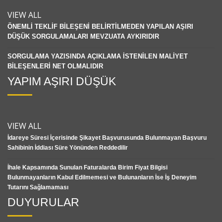
VIEW ALL
ÖNEMLİ TEKLİF BİLEŞENİ BELİRTİLMEDEN YAPILAN AŞIRI
DÜŞÜK SORGULAMALARI MEVZUATA AYKIRIDIR
SORGULAMA YAZISINDA AÇIKLAMA İSTENİLEN MALİYET
BİLEŞENLERİ NET OLMALIDIR
YAPIM AŞIRI DÜŞÜK
VIEW ALL
İdareye Süresi İçerisinde Şikayet Başvurusunda Bulunmayan Başvuru
Sahibinin İddiası Süre Yönünden Reddedilir
İhale Kapsamında Sunulan Faturalarda Birim Fiyat Bilgisi
Bulunmayanların Kabul Edilmemesi ve Bulunanların İse İş Deneyim
Tutarını Sağlamaması
DUYURULAR