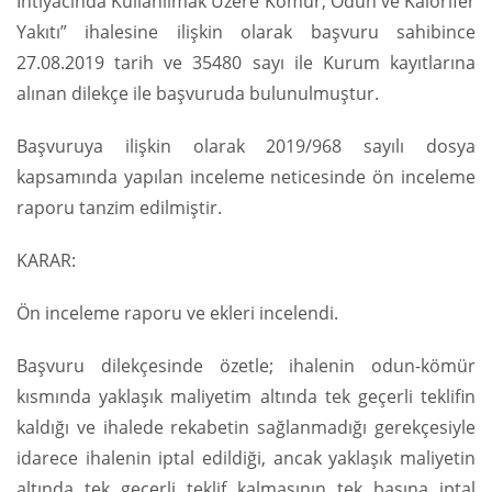
İhtiyacında Kullanılmak Üzere Kömür, Odun ve Kalorifer
Yakıtı” ihalesine ilişkin olarak başvuru sahibince
27.08.2019 tarih ve 35480 sayı ile Kurum kayıtlarına
alınan dilekçe ile başvuruda bulunulmuştur.
Başvuruya ilişkin olarak 2019/968 sayılı dosya
kapsamında yapılan inceleme neticesinde ön inceleme
raporu tanzim edilmiştir.
KARAR:
Ön inceleme raporu ve ekleri incelendi.
Başvuru dilekçesinde özetle; ihalenin odun-kömür
kısmında yaklaşık maliyetim altında tek geçerli teklifin
kaldığı ve ihalede rekabetin sağlanmadığı gerekçesiyle
idarece ihalenin iptal edildiği, ancak yaklaşık maliyetin
altında tek geçerli teklif kalmasının tek başına iptal