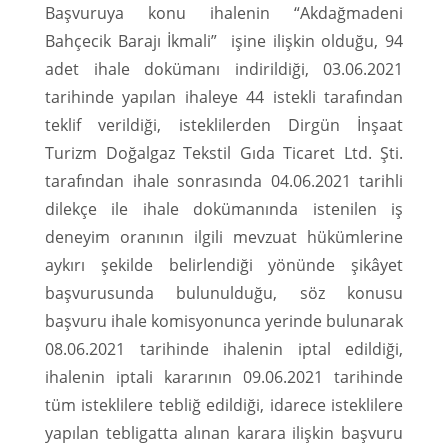
Başvuruya konu ihalenin “Akdağmadeni
Bahçecik Barajı İkmali” işine ilişkin olduğu, 94
adet ihale dokümanı indirildiği, 03.06.2021
tarihinde yapılan ihaleye 44 istekli tarafından
teklif verildiği, isteklilerden Dirgün İnşaat
Turizm Doğalgaz Tekstil Gıda Ticaret Ltd. Şti.
tarafından ihale sonrasında 04.06.2021 tarihli
dilekçe ile ihale dokümanında istenilen iş
deneyim oranının ilgili mevzuat hükümlerine
aykırı şekilde belirlendiği yönünde şikâyet
başvurusunda bulunulduğu, söz konusu
başvuru ihale komisyonunca yerinde bulunarak
08.06.2021 tarihinde ihalenin iptal edildiği,
ihalenin iptali kararının 09.06.2021 tarihinde
tüm isteklilere tebliğ edildiği, idarece isteklilere
yapılan tebligatta alınan karara ilişkin başvuru