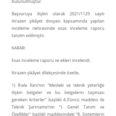
bulunulmuştur.
Başvuruya ilişkin olarak 2021/1129 sayılı
itirazen şikâyet dosyası kapsamında yapılan
inceleme neticesinde esas inceleme raporu
tanzim edilmiştir.
KARAR:
Esas inceleme raporu ve ekleri incelendi.
İtirazen şikâyet dilekçesinde özetle,
1) İhale İlanı’nın “Mesleki ve teknik yeterliğe
ilişkin belgeler ve bu belgelerin taşıması
gereken kriterler” başlıklı 4.3’üncü maddesi ile
Teknik Şartname’nin “I. Genel Tanım ve
Özellikler” başlıklı maddesindeki “8. Sistemlerin