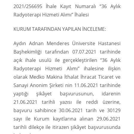
2021/256695 İhale Kayıt Numaralı “36 Aylık
Radyoterapi Hizmeti Alımı” İhalesi
KURUM TARAFINDAN YAPILAN İNCELEME:
Aydın Adnan Menderes Üniversite Hastanesi
Başhekimliği tarafından 07.07.2021 tarihinde
açık ihale usulü ile gerçekleştirilen “36 Aylık
Radyoterapi Hizmeti Alımı” ihalesine ilişkin
olarak Medko Makina İthalat İhracat Ticaret ve
Sanayi Anonim Şirketi nin 11.06.2021 tarihinde
yaptığı şikâyet başvurusunun, idarenin
21.06.2021 tarihli yazısı ile reddi üzerine,
başvuru sahibince 30.06.2021 tarih ve 30129
sayı ile Kurum kayıtlarına alınan 29.06.2021
tarihli dilekçe ile itirazen şikâyet başvurusunda