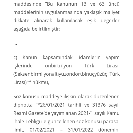
maddesinde “Bu Kanunun 13 ve 63 üncü
maddelerinin uygulanmasında yaklaşık maliyet
dikkate alınarak kullanılacak eşik değerler
aşağıda belirtilmiştir:
…
c) Kanun kapsamındaki idarelerin yapım
işlerinde onbirtrilyon Türk Lirası.
(Seksenbirmilyonaltıyüzondörtbinüçyüzüç Türk
Lirası)*” hükmü,
Söz konusu maddeye ilişkin olarak düzenlenen
dipnotta “*26/01/2021 tarihli ve 31376 sayılı
Resmî Gazete’de yayımlanan 2021/1 sayılı Kamu
İhale Tebliği ile güncellenen söz konusu parasal
limit, 01/02/2021 – 31/01/2022 dönemini