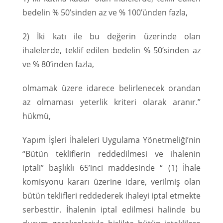
bedelin % 50’sinden az ve % 100’ünden fazla,
2) İki katı ile bu değerin üzerinde olan
ihalelerde, teklif edilen bedelin % 50’sinden az
ve % 80’inden fazla,
olmamak üzere idarece belirlenecek orandan
az olmaması yeterlik kriteri olarak aranır.”
hükmü,
Yapım İşleri İhaleleri Uygulama Yönetmeliği’nin
“Bütün tekliflerin reddedilmesi ve ihalenin
iptali” başlıklı 65’inci maddesinde “ (1) İhale
komisyonu kararı üzerine idare, verilmiş olan
bütün teklifleri reddederek ihaleyi iptal etmekte
serbesttir. İhalenin iptal edilmesi halinde bu