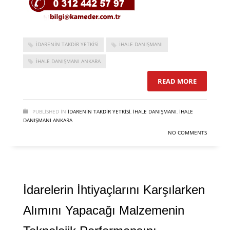
IDARENIN TAKDIR YETKISI
İHALE DANIŞMANI
İHALE DANIŞMANI ANKARA
READ MORE
PUBLISHED IN
İDARENIN TAKDIR YETKISI
,
İHALE DANIŞMANI
,
İHALE
DANIŞMANI ANKARA
NO COMMENTS
İdarelerin İhtiyaçlarını Karşılarken
Alımını Yapacağı Malzemenin