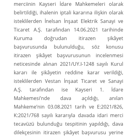
merciinin Kayseri İdare Mahkemeleri olarak
belirtildiği, ihalenin iptali kararına ilişkin olarak
isteklilerden İnelsan İnşaat Elektrik Sanayi ve
Ticaret A.Ş. tarafından 14.06.2021 tarihinde
Kuruma doğrudan itirazen şikâyet
başvurusunda bulunulduğu, söz konusu
itirazen şikâyet başvurusunun incelenmesi
neticesinde alınan 2021/UY.I-1248 sayılı Kurul
kararı ile şikâyetin reddine karar verildiği,
isteklilerden Vestan İnşaat Ticaret ve Sanayi
A.Ş. tarafından ise Kayseri 1. İdare
Mahkemesi’nde dava açıldığı, anılan
Mahkeme’nin 03.08.2021 tarih ve E:2021/826,
K:2021/768 sayılı kararıyla davada idari merci
tecavüzü bulunduğu tespitinin yapıldığı, dava
dilekçesinin itirazen şikâyet başvurusu yerine