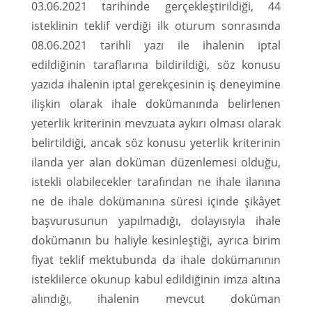
03.06.2021 tarihinde gerçekleştirildiği, 44
isteklinin teklif verdiği ilk oturum sonrasında
08.06.2021 tarihli yazı ile ihalenin iptal
edildiğinin taraflarına bildirildiği, söz konusu
yazıda ihalenin iptal gerekçesinin iş deneyimine
ilişkin olarak ihale dokümanında belirlenen
yeterlik kriterinin mevzuata aykırı olması olarak
belirtildiği, ancak söz konusu yeterlik kriterinin
ilanda yer alan doküman düzenlemesi olduğu,
istekli olabilecekler tarafından ne ihale ilanına
ne de ihale dokümanına süresi içinde şikâyet
başvurusunun yapılmadığı, dolayısıyla ihale
dokümanın bu haliyle kesinleştiği, ayrıca birim
fiyat teklif mektubunda da ihale dokümanının
isteklilerce okunup kabul edildiğinin imza altına
alındığı, ihalenin mevcut doküman