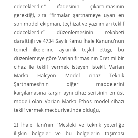
edeceklerdir.” ifadesinin çıkartılmasının
gerektiği, zira “firmalar şartnameye uyan en
son model ekipman, teçhizat ve yazılımları teklif
edeceklerdir” düzenlemesinin rekabeti
daralttığı ve 4734 Sayılı Kamu İhale Kanunu’nun
temel ilkelerine aykırılık teşkil ettiği, bu
düzenlemeye göre Varian firmasının üretimi bir
cihaz ile teklif vermek isteyen istekli, Varian
Marka Halcyon Model cihaz Teknik
Şartnamesi’nin diğer maddelerini
karşılamasına karşın aynı cihaz serisinin en üst
modeli olan Varian Marka Ethos model cihazı
teklif vermek mecburiyetinde olduğu,
2) İhale İlanı’nın “Mesleki ve teknik yeterliğe
ilişkin belgeler ve bu belgelerin taşıması