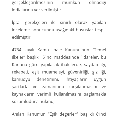
gerçekleştirilmesinin mümkün olmadığı
iddialarına yer verilmiştir.
İptal gerekçeleri ile sınırlı olarak yapılan
inceleme sonucunda aşağıdaki hususlar tespit
edilmiştir.
4734 sayılı Kamu İhale Kanunu’nun “Temel
ilkeler” başlıklı 5’inci maddesinde “İdareler, bu
Kanuna göre yapılacak ihalelerde; saydamlığı,
rekabeti, eşit muameleyi, güvenirliği, gizliliği,
kamuoyu denetimini, ihtiyaçların uygun
şartlarla ve zamanında karşılanmasını ve
kaynakların verimli kullanılmasını sağlamakla
sorumludur.” hükmü,
Anılan Kanun’un “Eşik değerler” başlıklı 8’inci