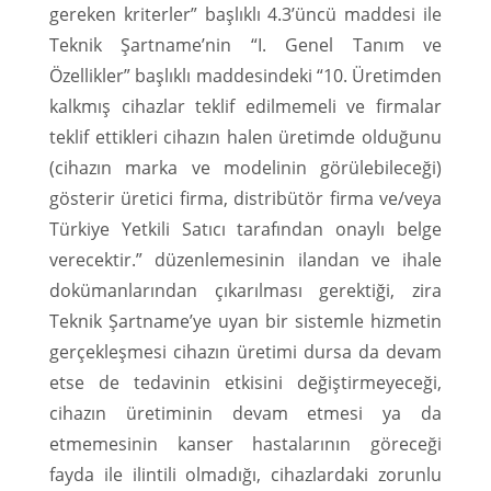
gereken kriterler” başlıklı 4.3’üncü maddesi ile
Teknik Şartname’nin “I. Genel Tanım ve
Özellikler” başlıklı maddesindeki “10. Üretimden
kalkmış cihazlar teklif edilmemeli ve firmalar
teklif ettikleri cihazın halen üretimde olduğunu
(cihazın marka ve modelinin görülebileceği)
gösterir üretici firma, distribütör firma ve/veya
Türkiye Yetkili Satıcı tarafından onaylı belge
verecektir.” düzenlemesinin ilandan ve ihale
dokümanlarından çıkarılması gerektiği, zira
Teknik Şartname’ye uyan bir sistemle hizmetin
gerçekleşmesi cihazın üretimi dursa da devam
etse de tedavinin etkisini değiştirmeyeceği,
cihazın üretiminin devam etmesi ya da
etmemesinin kanser hastalarının göreceği
fayda ile ilintili olmadığı, cihazlardaki zorunlu