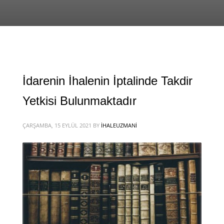
İdarenin İhalenin İptalinde Takdir
Yetkisi Bulunmaktadır
ÇARŞAMBA, 15 EYLÜL 2021
BY
IHALEUZMANI