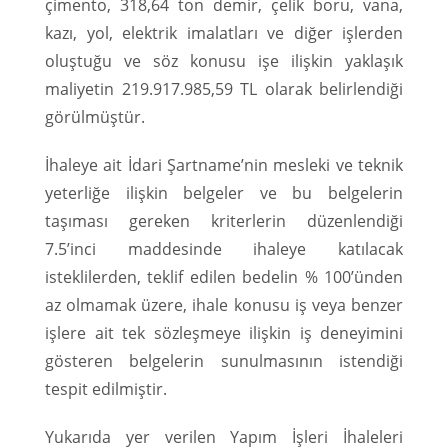
çimento, 318,64 ton demir, çelik boru, vana,
kazı, yol, elektrik imalatları ve diğer işlerden
oluştuğu ve söz konusu işe ilişkin yaklaşık
maliyetin 219.917.985,59 TL olarak belirlendiği
görülmüştür.
İhaleye ait İdari Şartname’nin mesleki ve teknik
yeterliğe ilişkin belgeler ve bu belgelerin
taşıması gereken kriterlerin düzenlendiği
7.5’inci maddesinde ihaleye katılacak
isteklilerden, teklif edilen bedelin % 100’ünden
az olmamak üzere, ihale konusu iş veya benzer
işlere ait tek sözleşmeye ilişkin iş deneyimini
gösteren belgelerin sunulmasının istendiği
tespit edilmiştir.
Yukarıda yer verilen Yapım İşleri İhaleleri