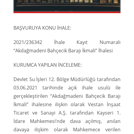
BAŞVURUYA KONU İHALE:
2021/236342 İhale Kayıt Numaralı
“Akdağmadeni Bahçecik Barajı İkmali” İhalesi
KURUMCA YAPILAN İNCELEME:
Devlet Su İşleri 12. Bölge Müdürlüğü tarafından
03.06.2021 tarihinde açık ihale usulü ile
gerçekleştirilen “Akdağmadeni Bahçecik Barajı
İkmali” ihalesine ilişkin olarak Vestan İnşaat
Ticaret ve Sanayi A.Ş. tarafından Kayseri 1.
İdare Mahkemesi’nde dava açılmış, anılan
davaya ilişkim olarak Mahkemece verilen