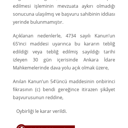
edilmesi işleminin mevzuata aykırı olmadığı
sonucuna ulaşılmış ve başvuru sahibinin iddiası
yerinde bulunmamıştır.
Açıklanan nedenlerle, 4734 sayılı Kanun’un
65’inci maddesi uyarınca bu kararın tebliğ
edildiği veya tebliğ edilmiş sayıldığı tarihi
izleyen 30 gün içerisinde Ankara İdare
Mahkemelerinde dava yolu açık olmak üzere,
Anılan Kanun’un 54’üncü maddesinin onbirinci
fıkrasının (c) bendi gereğince itirazen şikâyet
başvurusunun reddine,
Oybirliği le karar verildi.