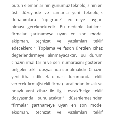
bütün elemanlarının günümüz teknolojisinin en
üst düzeyinde ve zamanla yeni teknolojik
donanımlara “up-grade” edilmeye uygun
olması gerekmektedir. Bu nedenle katılımcı
firmalar şartnameye uyan en son model
ekipman, teçhizat ve yazılımları teklif
edeceklerdir. Toplama ve fason üretilen cihaz
değerlendirmeye alınmayacaktır. Bu durum
cihazın imal tarihi ve seri numarasını gösteren
belgeler teklif dosyasında sunulmalıdır. Cihazın
yeni ithal edilecek olması durumunda teklif
verecek fırma(istekli firma) tarafından imzalı ve
onaylı yeni cihaz ile ilgili evrak/belge teklif
dosyasında sunulacaktır.” düzenlemesinden
“firmalar şartnameye uyan en son model
ekipman, teçhizat ve yazılımları teklif