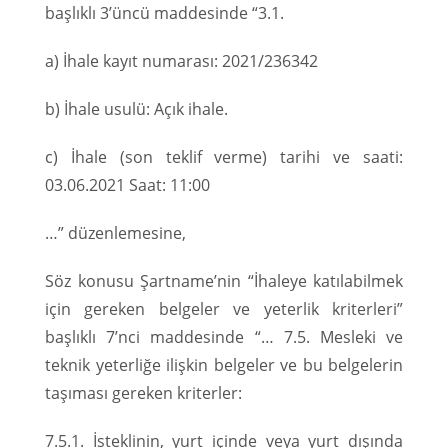
başlıklı 3’üncü maddesinde “3.1.
a) İhale kayıt numarası: 2021/236342
b) İhale usulü: Açık ihale.
c) İhale (son teklif verme) tarihi ve saati:
03.06.2021 Saat: 11:00
…” düzenlemesine,
Söz konusu Şartname’nin “İhaleye katılabilmek
için gereken belgeler ve yeterlik kriterleri”
başlıklı 7’nci maddesinde “… 7.5. Mesleki ve
teknik yeterliğe ilişkin belgeler ve bu belgelerin
taşıması gereken kriterler:
7.5.1. İsteklinin, yurt içinde veya yurt dışında