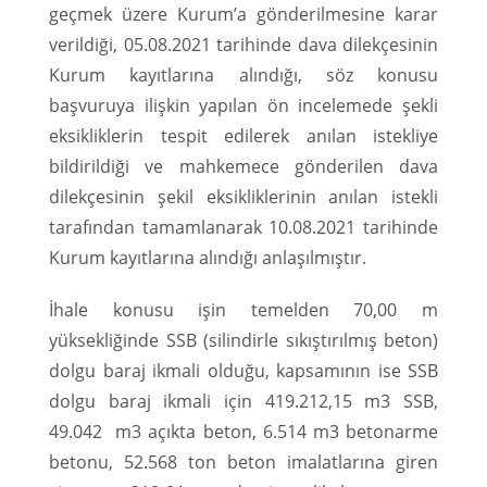
geçmek üzere Kurum’a gönderilmesine karar
verildiği, 05.08.2021 tarihinde dava dilekçesinin
Kurum kayıtlarına alındığı, söz konusu
başvuruya ilişkin yapılan ön incelemede şekli
eksikliklerin tespit edilerek anılan istekliye
bildirildiği ve mahkemece gönderilen dava
dilekçesinin şekil eksikliklerinin anılan istekli
tarafından tamamlanarak 10.08.2021 tarihinde
Kurum kayıtlarına alındığı anlaşılmıştır.
İhale konusu işin temelden 70,00 m
yüksekliğinde SSB (silindirle sıkıştırılmış beton)
dolgu baraj ikmali olduğu, kapsamının ise SSB
dolgu baraj ikmali için 419.212,15 m3 SSB,
49.042 m3 açıkta beton, 6.514 m3 betonarme
betonu, 52.568 ton beton imalatlarına giren