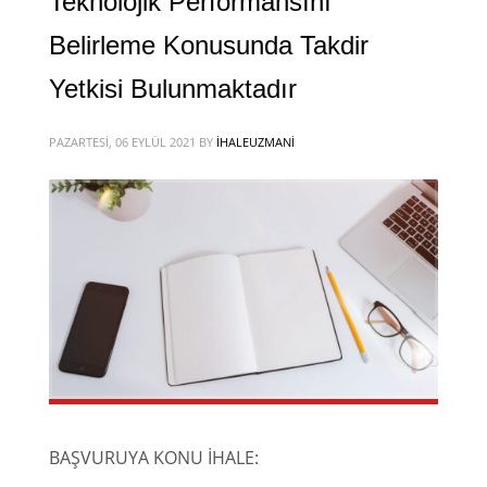
Teknolojik Performansını
Belirleme Konusunda Takdir
Yetkisi Bulunmaktadır
PAZARTESI, 06 EYLÜL 2021
BY
IHALEUZMANI
BAŞVURUYA KONU İHALE: