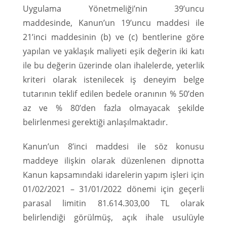
Uygulama Yönetmeliği’nin 39’uncu
maddesinde, Kanun’un 19’uncu maddesi ile
21’inci maddesinin (b) ve (c) bentlerine göre
yapılan ve yaklaşık maliyeti eşik değerin iki katı
ile bu değerin üzerinde olan ihalelerde, yeterlik
kriteri olarak istenilecek iş deneyim belge
tutarının teklif edilen bedele oranının % 50’den
az ve % 80’den fazla olmayacak şekilde
belirlenmesi gerektiği anlaşılmaktadır.
Kanun’un 8’inci maddesi ile söz konusu
maddeye ilişkin olarak düzenlenen dipnotta
Kanun kapsamındaki idarelerin yapım işleri için
01/02/2021 – 31/01/2022 dönemi için geçerli
parasal limitin 81.614.303,00 TL olarak
belirlendiği görülmüş, açık ihale usulüyle