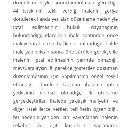
düzenlemeleriyle sonuçlandırılması gerektiği,
44 isteklinin teklif verdiği ihalenin geriye
dönülerek ilanda yer alan düzenleme nedeniyle
iptal edilmesinin hukuki dayanağının
bulunmadığı, idarelerin ihale saatinden önce
ihaleyi iptal etme hakkının bulunduğu halde
ihale yapıldıktan sonra öne sürülen gerekçe ile
ihalenin iptal edilmesinin yerinde olmadığı,
mevzuata aykırılığı gerekçe gösterilen doküman
düzenlemesinin işin yapılmasına engel teşkil
etmediği, idarelere tanınan ihalenin iptali
yetkisinin sınırsız olmadığı, ilk oturumu
gerçekleştirilen ihalede yaklaşık maliyetin ve
diğer isteklilerce verilen tekliflerin öğrenildiği,
bu nedenle yeniden ilanı yayımlanan ihalenin
rekabet ve eşit koşulların sağlanarak