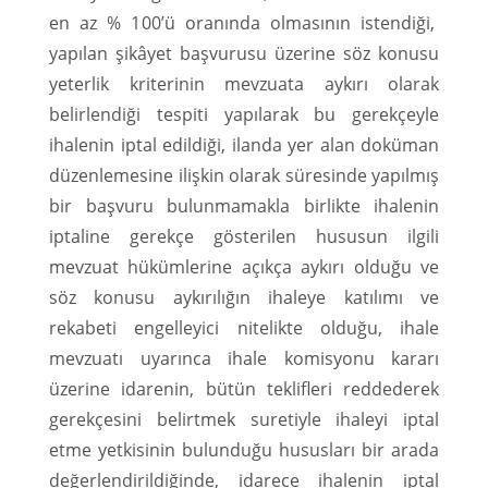
en az % 100’ü oranında olmasının istendiği,
yapılan şikâyet başvurusu üzerine söz konusu
yeterlik kriterinin mevzuata aykırı olarak
belirlendiği tespiti yapılarak bu gerekçeyle
ihalenin iptal edildiği, ilanda yer alan doküman
düzenlemesine ilişkin olarak süresinde yapılmış
bir başvuru bulunmamakla birlikte ihalenin
iptaline gerekçe gösterilen hususun ilgili
mevzuat hükümlerine açıkça aykırı olduğu ve
söz konusu aykırılığın ihaleye katılımı ve
rekabeti engelleyici nitelikte olduğu, ihale
mevzuatı uyarınca ihale komisyonu kararı
üzerine idarenin, bütün teklifleri reddederek
gerekçesini belirtmek suretiyle ihaleyi iptal
etme yetkisinin bulunduğu hususları bir arada
değerlendirildiğinde, idarece ihalenin iptal