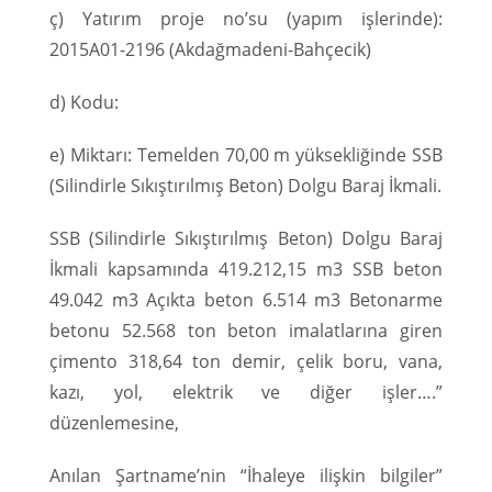
ç) Yatırım proje no’su (yapım işlerinde):
2015A01-2196 (Akdağmadeni-Bahçecik)
d) Kodu:
e) Miktarı: Temelden 70,00 m yüksekliğinde SSB
(Silindirle Sıkıştırılmış Beton) Dolgu Baraj İkmali.
SSB (Silindirle Sıkıştırılmış Beton) Dolgu Baraj
İkmali kapsamında 419.212,15 m3 SSB beton
49.042 m3 Açıkta beton 6.514 m3 Betonarme
betonu 52.568 ton beton imalatlarına giren
çimento 318,64 ton demir, çelik boru, vana,
kazı, yol, elektrik ve diğer işler….”
düzenlemesine,
Anılan Şartname’nin “İhaleye ilişkin bilgiler”