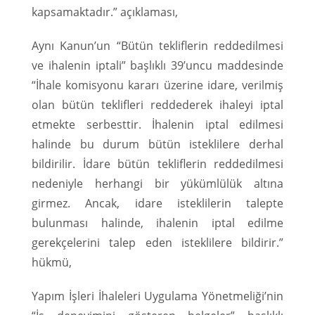
kapsamaktadır.” açıklaması,
Aynı Kanun’un “Bütün tekliflerin reddedilmesi
ve ihalenin iptali” başlıklı 39’uncu maddesinde
“İhale komisyonu kararı üzerine idare, verilmiş
olan bütün teklifleri reddederek ihaleyi iptal
etmekte serbesttir. İhalenin iptal edilmesi
halinde bu durum bütün isteklilere derhal
bildirilir. İdare bütün tekliflerin reddedilmesi
nedeniyle herhangi bir yükümlülük altına
girmez. Ancak, idare isteklilerin talepte
bulunması halinde, ihalenin iptal edilme
gerekçelerini talep eden isteklilere bildirir.”
hükmü,
Yapım İşleri İhaleleri Uygulama Yönetmeliği’nin